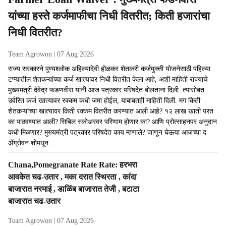
यांच्या हस्ते कर्जमाफीचा निधी वितरीत; किती हजारांचा
निधी वितरीत?
Team Agrowon
07 Aug 2026
राज्य सरकारने पुण्यश्लोक अहिल्यादेवी होळकर शेतकरी कर्जमुक्ती योजनेसाठी पहिल्या
टप्प्यातील शेतकऱ्यांच्या कर्ज खात्यावर निधी वितरीत केला आहे, अशी माहिती राज्याचे
मुख्यमंत्री देवेंद्र फडणवीस यांनी आज पत्रकार परिषदेत बोलताना दिली. त्यासोबत
उर्वरित कर्ज खात्यावर रक्कम कधी जमा होईल, याबाबतही माहिती दिली. मग किती
शेतकऱ्यांच्या खात्यावर किती रक्कम वितरीत करण्यात आली आहे? १२ लाख खाती परत
का पाठवण्यात आली? सिबिल स्कोअरवर परिणाम होणार का? आणि प्रोत्साहनपर अनुदान
कधी मिळणार? मुख्यमंत्री पत्रकार परिषदेत काय म्हणाले? जाणून घेऊया आजच्या द
ॲग्रोवन शोमधून...
Chana,Pomegranate Rate Rate: हरभरा
आवकेत चढ-उतार , मका दरात स्थिरता , कांदा
बाजारात नरमाई , डाळिंब बाजारात तेजी , बटाटा
बाजारात चढ-उतार
Team Agrowon
07 Aug 2026