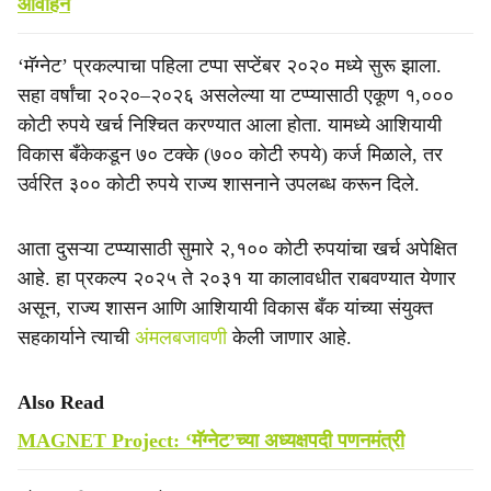
आवाहन
‘मॅग्नेट’ प्रकल्पाचा पहिला टप्पा सप्टेंबर २०२० मध्ये सुरू झाला.
सहा वर्षांचा २०२०–२०२६ असलेल्या या टप्प्यासाठी एकूण १,०००
कोटी रुपये खर्च निश्चित करण्यात आला होता. यामध्ये आशियायी
विकास बँकेकडून ७० टक्के (७०० कोटी रुपये) कर्ज मिळाले, तर
उर्वरित ३०० कोटी रुपये राज्य शासनाने उपलब्ध करून दिले.
आता दुसऱ्या टप्प्यासाठी सुमारे २,१०० कोटी रुपयांचा खर्च अपेक्षित
आहे. हा प्रकल्प २०२५ ते २०३१ या कालावधीत राबवण्यात येणार
असून, राज्य शासन आणि आशियायी विकास बँक यांच्या संयुक्त
सहकार्याने त्याची
अंमलबजावणी
केली जाणार आहे.
Also Read
MAGNET Project: ‘मॅग्नेट’च्या अध्यक्षपदी पणनमंत्री