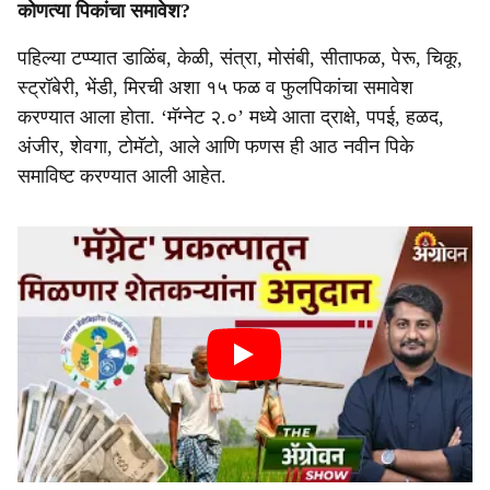
कोणत्या पिकांचा समावेश?
पहिल्या टप्प्यात डाळिंब, केळी, संत्रा, मोसंबी, सीताफळ, पेरू, चिकू,
स्ट्रॉबेरी, भेंडी, मिरची अशा १५ फळ व फुलपिकांचा समावेश
करण्यात आला होता. ‘मॅग्नेट २.०’ मध्ये आता द्राक्षे, पपई, हळद,
अंजीर, शेवगा, टोमॅटो, आले आणि फणस ही आठ नवीन पिके
समाविष्ट करण्यात आली आहेत.