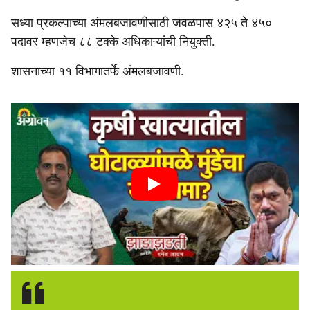
सध्या प्रकल्पाच्या अंमलबजावणीसाठी जवळपास ४२५ ते ४५०
पदावर म्हणजेच ८८ टक्के अधिकाऱ्यांची नियुक्ती.
शासनाच्या ११ विभागातर्फे अंमलबजावणी.