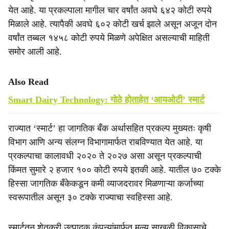
e
येत आहे. या प्रकल्पाला मागील चार वर्षांत अवघे ६४२ कोटी रुपये
मिळाले आहे. त्यापैकी अवघे ६०२ कोटी खर्च झाले असून अजून दोन
वर्षांत तब्बल १४५८ कोटी रुपये मिळणे अपेक्षित असल्याची माहिती
समोर आली आहे.
Also Read
Smart Dairy Technology: गोठे होताहेत ‘आयओटी’ स्मार्ट
राज्यात ‘स्मार्ट’ हा जागतिक बँक अर्थासहित प्रकल्प मुख्यतः कृषी
विभाग आणि अन्य संलग्न विभागामार्फत राबविण्यात येत आहे. या
प्रकल्पाचा कालावधी २०२० ते २०२७ असा असून प्रकल्पाची
किंमत सुमारे २ हजार १०० कोटी रुपये इतकी आहे. यातील ७० टक्के
हिस्सा जागतिक बँकेकडून कमी व्याजदरावर मिळणाऱ्या कर्जाच्या
स्वरूपातील असून ३० टक्के राज्याचा स्वहिस्सा आहे.
स्मार्टतून शेतकरी उत्पादक कंपन्यांमार्फत मूल्य साखळी विकासाचे