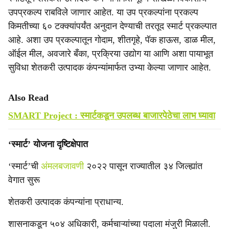
उपप्रकल्प राबविले जाणार आहेत. या उप प्रकल्पांना प्रकल्प
किमतीच्या ६० टक्क्यांपर्यंत अनुदान देण्याची तरतूद स्मार्ट प्रकल्पात
आहे. अशा उप प्रकल्पातून गोदाम, शीतगृहे, पॅक हाऊस, डाळ मील,
ऑईल मील, अवजारे बँका, प्रक्रिया उद्योग या आणि अशा पायाभूत
सुविधा शेतकरी उत्पादक कंपन्यांमार्फत उभ्या केल्या जाणार आहेत.
Also Read
SMART Project : स्मार्टकडून उपलब्ध बाजारपेठेचा लाभ घ्यावा
‘स्मार्ट’ योजना दृष्टिक्षेपात
‘स्मार्ट’ची
अंमलबजावणी
२०२२ पासून राज्यातील ३४ जिल्ह्यांत
वेगात सुरू
शेतकरी उत्पादक कंपन्यांना प्राधान्य.
शासनाकडून ५०४ अधिकारी, कर्मचाऱ्यांच्या पदाला मंजुरी मिळाली.