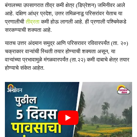
बंगालच्या उपसागरात तीव्र कमी क्षेत्र (डिप्रेशन) जमिनीवर आले
आहे. दक्षिण आंध्र प्रदेश, उत्तर तमिळनाडू परिसरांवर येताच या
प्रणालीची
तीव्रता
कमी होऊ लागली आहे. ही प्रणाली पश्चिमेकडे
सरकण्याची शक्यता आहे.
यातच उत्तर अंदमान समुद्र आणि परिसरावर रविवारपर्यंत (ता. २०)
चक्राकार वाऱ्यांची स्थिती तयार होण्याची शक्यता असून, या
वाऱ्यांच्या प्रभावामुळे मंगळवारपर्यंत (ता.२२) कमी दाबाचे क्षेत्र तयार
होण्याचे संकेत आहेत.