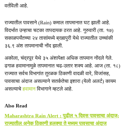
वर्तविली आहे.
राज्यातील पावसाने (Rain) कमाल तापमानात घट झाली आहे.
विदर्भात उन्हाचा चटका तापदायक ठरत आहे. गुरुवारी (ता. १७)
सकाळपर्यंतच्या २४ तासांमध्ये ब्रह्मपुरी येथे राज्यातील उच्चांकी
३६.९ अंश तापमानाची नोंद झाली.
अकोला, चंद्रपूर येथे ३५ अंशापेक्षा अधिक तापमान नोंदले गेले.
ढगाळ हवामानामुळे तापमानात चढ-उतार शक्य आहे. आज (ता. १८)
राज्यात सर्वच विभागांत तुरळक ठिकाणी वादळी वारे, विजांसह,
पावसाचा अंदाज असल्याने सतर्कतेचा इशारा (येलो अलर्ट) कायम
असल्याचे
हवामान
विभागाने म्हटले आहे.
Also Read
Maharashtra Rain Alert : पुढील ५ दिवस पावसाचा अंदाज;
राज्यातील अनेक ठिकाणी हलक्या ते मध्यम पावसाचा अंदाज