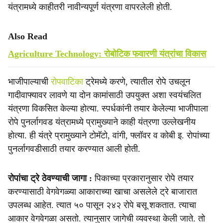
यंत्रामध्ये काहीतरी नावीन्यपूर्ण यंत्रणा वापरलेली होती.
Also Read
Agriculture Technology: रोबोटिक फवारणी यंत्रांचा विकास
भाजीपाल्याची
रोपवाटिका
ट्रेमध्ये करणे, त्यातील रोपे उचलून
गादीवाफ्यावर लावणे या दोन कामांसाठी उपयुक्त अशा स्वयंचलित
यंत्रणा विकसित केल्या होत्या. स्पर्धकांनी तयार केलेल्या भाजीपाला
रोपे पुनर्लागवड यंत्रामध्ये प्रामुख्याने काही यंत्रणा उल्लेखनीय
होत्या. ही यंत्रे प्रामुख्याने टोमॅटो, वांगी, फ्लॉवर व कोबी इ. रोपांच्या
पुनर्लागवडीसाठी तयार करण्यात आली होती.
रोपांचा ट्रे ठेवण्याची जागा :
पिकाच्या प्रकारानुसार रोपे तयार
करण्यासाठी वेगवेगळ्या आकाराच्या खाचा असलेले ट्रे बाजारात
उपलब्ध आहेत. त्यात ५० पासून २४२ रोपे बसू शकतात. त्याचा
आकार वेगवेगळा असतो. त्यानुसार जागेची व्यवस्था केली जाते. तो