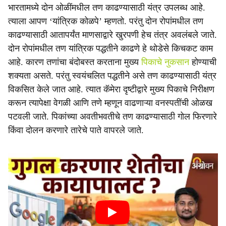
भारतामध्ये दोन ओळींमधील तण काढण्यासाठी यंत्र उपलब्ध आहे.
त्याला आपण ‘यांत्रिक कोळपे’ म्हणतो. परंतु दोन रोपांमधील तण
काढण्यासाठी आतापर्यंत माणसाद्वारे खुरपणी हेच तंत्र अवलंबले जाते.
दोन रोपांमधील तण यांत्रिक पद्धतीने काढणे हे थोडेसे किचकट काम
आहे. कारण तणांचा बंदोबस्त करताना मुख्य
पिकाचे नुकसान
होण्याची
शक्यता असते. परंतु स्वयंचलित पद्धतीने असे तण काढण्यासाठी यंत्र
विकसित केले जात आहे. त्यात कॅमेरा दृष्टीद्वारे मुख्य पिकाचे निरीक्षण
करून त्यापेक्षा वेगळी आणि तणे म्हणून वाढणाऱ्या वनस्पतींची ओळख
पटवली जाते. पिकांच्या अवतीभवतीचे तण काढण्यासाठी गोल फिरणारे
किंवा दोलन करणारे तारेचे पाते वापरले जाते.