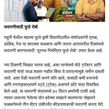
फवारणीसाठी फुले रोबो
राहुरी येथील महात्मा फुले कृषी विद्यापीठातील संशोधकांनी द्राक्ष,
डाळिंब, पेरू या सारख्या फळबागा आणि जास्त अंतरावरील पिकांमध्ये
फवारणी करण्यासाठी ‘दूरस्थ नियंत्रित फुले रोबो’ तयार केला आहे.
ज्या ठिकाणी चिखल जास्त आहे, अशा भागांमध्ये मोठे ट्रॅक्टर आणि
फवारणी यंत्रे जाऊ शकत नाहीत किंवा ते वापरल्यामुळे जमीन दाबली
जाते. अशा वेळी फवारणी करणे सोपे व्हावे, यासाठी कमी वजनाचे
आणि रणगाड्याप्रमाणे पट्टे (ट्रेक) असणारे छोटे यंत्र विकसित
केले आहे. या फवारणी यंत्रामध्ये ७० लिटर क्षमतेची टाकी आहे.
त्यावर लावल्या गेलेल्या दोन हवेच्या साह्याने चालणाऱ्या नोझलने
फळबागेमध्ये तीन मीटर उंचीपर्यंत कीडनाशकाची फवारणी करता येते.