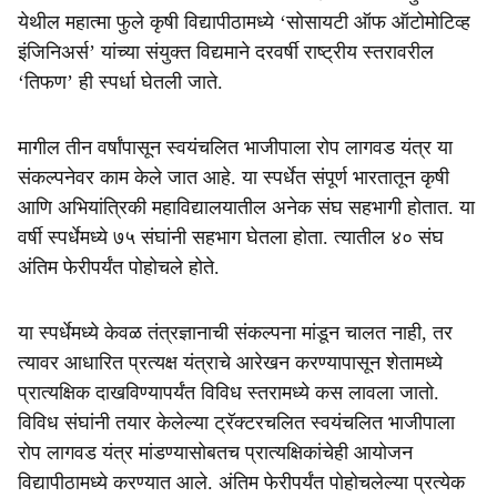
येथील महात्मा फुले कृषी विद्यापीठामध्ये ‘सोसायटी ऑफ ऑटोमोटिव्ह
इंजिनिअर्स’ यांच्या संयुक्त विद्यमाने दरवर्षी राष्ट्रीय स्तरावरील
‘तिफण’ ही स्पर्धा घेतली जाते.
मागील तीन वर्षांपासून स्वयंचलित भाजीपाला रोप लागवड यंत्र या
संकल्पनेवर काम केले जात आहे. या स्पर्धेत संपूर्ण भारतातून कृषी
आणि अभियांत्रिकी महाविद्यालयातील अनेक संघ सहभागी होतात. या
वर्षी स्पर्धेमध्ये ७५ संघांनी सहभाग घेतला होता. त्यातील ४० संघ
अंतिम फेरीपर्यंत पोहोचले होते.
या स्पर्धेमध्ये केवळ तंत्रज्ञानाची संकल्पना मांडून चालत नाही, तर
त्यावर आधारित प्रत्यक्ष यंत्राचे आरेखन करण्यापासून शेतामध्ये
प्रात्यक्षिक दाखविण्यापर्यंत विविध स्तरामध्ये कस लावला जातो.
विविध संघांनी तयार केलेल्या ट्रॅक्टरचलित स्वयंचलित भाजीपाला
रोप लागवड यंत्र मांडण्यासोबतच प्रात्यक्षिकांचेही आयोजन
विद्यापीठामध्ये करण्यात आले. अंतिम फेरीपर्यंत पोहोचलेल्या प्रत्येक