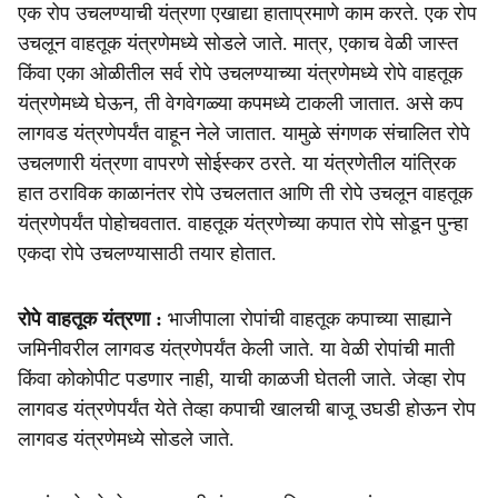
एक रोप उचलण्याची यंत्रणा एखाद्या हाताप्रमाणे काम करते. एक रोप
उचलून वाहतूक यंत्रणेमध्ये सोडले जाते. मात्र, एकाच वेळी जास्त
किंवा एका ओळीतील सर्व रोपे उचलण्याच्या यंत्रणेमध्ये रोपे वाहतूक
यंत्रणेमध्ये घेऊन, ती वेगवेगळ्या कपमध्ये टाकली जातात. असे कप
लागवड यंत्रणेपर्यंत वाहून नेले जातात. यामुळे संगणक संचालित रोपे
उचलणारी यंत्रणा वापरणे सोईस्कर ठरते. या यंत्रणेतील यांत्रिक
हात ठराविक काळानंतर रोपे उचलतात आणि ती रोपे उचलून वाहतूक
यंत्रणेपर्यंत पोहोचवतात. वाहतूक यंत्रणेच्या कपात रोपे सोडून पुन्हा
एकदा रोपे उचलण्यासाठी तयार होतात.
रोपे वाहतूक यंत्रणा :
भाजीपाला रोपांची वाहतूक कपाच्या साह्याने
जमिनीवरील लागवड यंत्रणेपर्यंत केली जाते. या वेळी रोपांची माती
किंवा कोकोपीट पडणार नाही, याची काळजी घेतली जाते. जेव्हा रोप
लागवड यंत्रणेपर्यंत येते तेव्हा कपाची खालची बाजू उघडी होऊन रोप
लागवड यंत्रणेमध्ये सोडले जाते.