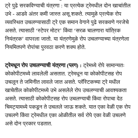
ट्रे पुढे सरकविण्याची यंत्रणा : या प्रत्येक ट्रेमधील दोन खाचांतील
उभे - आडवे अंतर कमी जास्त असू शकते. त्यामुळे प्रत्येक रोप
व्यवस्थित उचलण्यासाठी ट्रे एक समान वेगाने पुढे सरकवणे गरजेचे
असते. त्यासाठी ‘स्टेपर मोटर’ किंवा ‘सरळ चालणारा यांत्रिक
नियंत्रक’ वापरला जातो. या यंत्रणेमुळे रोप उचलण्याच्या यंत्रणेला
नियमितपणे रोपांचा पुरवठा करणे शक्य होते.
ट्रेमधून रोप उचलण्याची यंत्रणा (प्लग) :
ट्रेमध्ये रोपे सामान्यतः
कोकोपीटमध्ये लावलेली असतात. ट्रेमधून या कोकोपीटसह रोप
उचलून ते जमिनीत लावले जात असते. प्लॅस्टिकच्या ट्रे मधील
खाचेतील कोकोपीटमध्ये उभे असलेले रोप उचलण्याची आवश्यकता
असते. त्यासाठी कोकोपीटसह रोप उचलण्याची किंवा रोपाचा देठ
चिमट्यामध्ये पकडून ते उचलले जाऊ शकते. यात एका वेळी एक रोप
उचलणे किंवा ट्रेमधील एका ओळीतील सर्व रोपे एका वेळी उचलणे
असे दोन प्रकार पडतात.