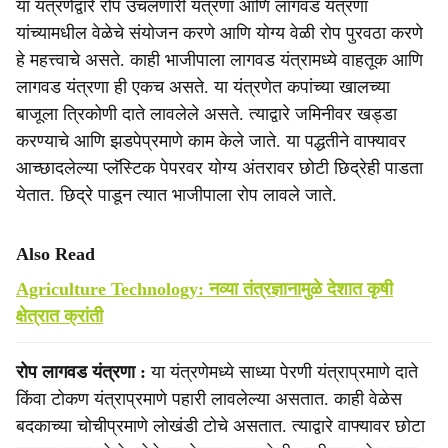
या यंत्रणेद्वारे रोप उचलणारी यंत्रणा आणि लागवड यंत्रणा
यांच्यामधील वेळेचे संयोजन करणे आणि योग्य वेळी रोप पुरवठा करणे
हे महत्त्वाचे असते. काही भाजीपाला लागवड यंत्रामध्ये वाहतूक आणि
लागवड यंत्रणा ही एकच असते. या यंत्रणेत कपांच्या खालच्या
बाजूला त्रिकोणी दाते लावलेले असते. त्याद्वारे जमिनीवर खड्डा
करण्याचे आणि झडपेप्रमाणे काम केले जाते. या पद्धतीने वाफ्यावर
आच्छादलेल्या प्लॅस्टिक पेपरवर योग्य अंतरावर छोटी छिद्रेही पाडता
येतात. छिद्रे पाडून त्यात भाजीपाला रोप लावले जाते.
Also Read
Agriculture Technology: नव्या तंत्रज्ञानामुळे देशात कृषी
क्षेत्रात क्रांती
रोप लागवड यंत्रणा :
या यंत्रणेमध्ये साध्या पेरणी यंत्राप्रमाणे दाते
किंवा टोकण यंत्राप्रमाणे पहारी लावलेल्या असतात. काही वेळेस
बदकाच्या चोचीप्रमाणे लोखंडी टोचे असतात. त्याद्वारे वाफ्यावर छोटा