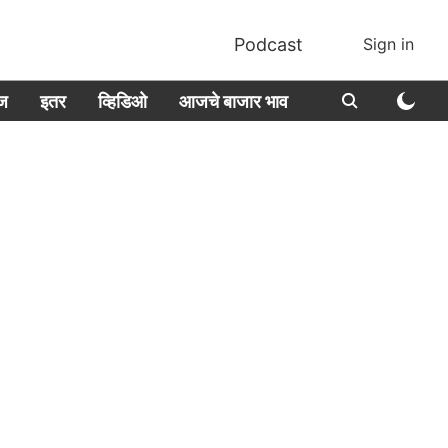
Podcast
Sign in
ीज
इतर
व्हिडिओ
आजचे बाजार भाव