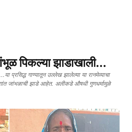
ळ पिकल्या झाडाखाली...
प्रसिद्ध गाण्यातून उल्लेख झालेल्या या रानमेव्याचा
ागांत जांभळाची झाडे आहेत. अलीकडे औषधी गुणधर्मामुळे