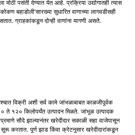
ा मोठी पसंती देण्यात येत आहे. प्रक्रिया उद्योगातही त्यास
न ‘कोकण बहाडोली’सारख्या सुधारित वाणाच्या लागवडीसही
ात. ग्राहकांकडून दोन्ही वाणांना मागणी असते.
्‍चात विक्री अशी सर्व कामे जांभळाबाबत काळजीपूर्वक
 ते १२० किलोपर्यंत उत्पादन मिळते. जांभूळ उत्पादक
ीप्रमाणे सौदे झाल्यानंतर खरेदीदार सकाळी सहा वाजेपासून
ने सुरू करतात. पूर्ण झाड किंवा क्रेटनुसार खरेदीदारांकडून