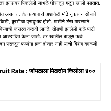
तर झाडावर पिकलेली जांभळे घोसातून गळून खाली पडतात.
 घेत असतात. शेतकऱ्यांनाही अशावेळी मोठे नुकसान सोसावे
ी, बुरशीचा प्रादुर्भाव होतो. माशीने डंख मारल्याने
रविण्याची कसरत करावी लागते. तोडणी झालेली फळे पाटी
ाला आच्छादित केला जातो. तर खालील बाजूस फळे
छादन पसरवून फळांना इजा होणार नाही याची विशेष काळजी
it Rate : जांभळाला मिळतोय किलोला ४००