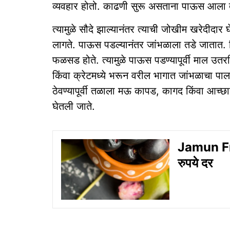
व्यवहार होतो. काढणी सुरू असताना पाऊस आला 
त्यामुळे सौदे झाल्यानंतर त्याची जोखीम खरेदीदार
लागते. पाऊस पडल्यानंतर जांभळाला तडे जातात. किड
फळसड होते. त्यामुळे पाऊस पडण्यापूर्वी माल उत
किंवा क्रेटमध्ये भरून वरील भागात जांभळाचा प
ठेवण्यापूर्वी तळाला मऊ कापड, कागद किंवा आच्
घेतली जाते.
Jamun Fru
रुपये दर