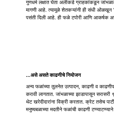
गुणधर्म लक्षात घेता अलीकडे ग्राहकांकडून जांभळाल
मागणी आहे. त्यामुळे शेतकऱ्यांनी ही संधी ओळखू
पसंती दिली आहे. ही फळे टपोरी आणि आकर्षक असत
...असे असते काढणीचे नियोजन
अन्य फळांच्या तुलनेत उत्पादन, काढणी व काढणीपश
करावी लागतात. जांभळाच्या झाडापासून सरासरी ९०
थेट खरेदीदारांना विक्री करतात. क्रेट तसेच पाट
मनुष्यबळाच्या मदतीने फळांची काढणी टप्प्याटप्प्या