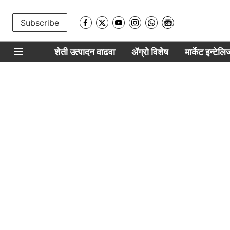
Subscribe
शेती उत्पादन वाढवा
ॲग्रो विशेष
मार्केट इन्टेल