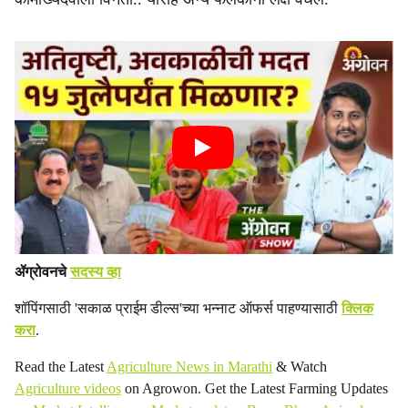
ॲग्रोवनचे
सदस्य व्हा
शॉपिंगसाठी 'सकाळ प्राईम डील्स'च्या भन्नाट ऑफर्स पाहण्यासाठी
क्लिक
करा
.
Read the Latest
Agriculture News in Marathi
& Watch
Agriculture videos
on Agrowon. Get the Latest Farming Updates