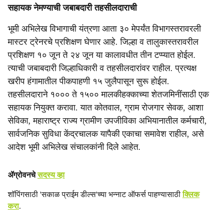
सहायक नेमण्याची जबाबदारी तहसीलदाराची
भूमी अभिलेख विभागाची यंत्रणा आता ३० मेपर्यंत विभागस्तरावरली
मास्टर ट्रेनरचे प्रशिक्षण घेणार आहे. जिल्हा व तालुकास्तरावरील
प्रशिक्षण १० जून ते २४ जून या कालावधीत तीन टप्प्यात होईल.
त्याची जबाबदारी जिल्हाधिकारी व तहसीलदारांवर राहील. प्रत्यक्ष
खरीप हंगामातील पीकपाहणी १५ जुलैपासून सुरू होईल.
तहसीलदाराने १००० ते १५०० मालकीहक्काच्या शेतजमिनींसाठी एक
सहायक नियुक्त करावा. यात कोतवाल, ग्राम रोजगार सेवक, आशा
सेविका, महाराष्ट्र राज्य ग्रामीण उपजीविका अभियानातील कर्मचारी,
सार्वजनिक सुविधा केंद्रचालक यापैकी एकाचा समावेश राहील, असे
आदेश भूमी अभिलेख संचालकांनी दिले आहेत.
ॲग्रोवनचे
सदस्य व्हा
शॉपिंगसाठी 'सकाळ प्राईम डील्स'च्या भन्नाट ऑफर्स पाहण्यासाठी
क्लिक
करा
.