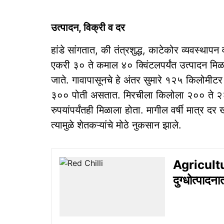
उत्पादन, विक्री व दर
हांडे सांगतात, की तंत्रशुद्ध, काटेकोर व्यवस्था
एकरी ३० ते कमाल ४० क्‍विंटलपर्यंत उत्पादन मि
जाते. गावापासूनचे हे अंतर सुमारे १२५ किलोमीटर 
३०० पोती असतात. मिरचीला किलोला २०० ते २२०
रुपयांपर्यंतही मिळाला होता. मागील वर्षी मात्र द
त्यामुळे शेतकऱ्यांचे मोठे नुकसान झाले.
Agricultu
दुग्धोत्पा