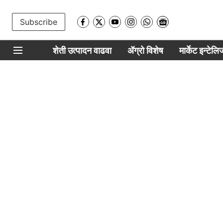
Subscribe
शेती उत्पादन वाढवा
ॲग्रो विशेष
मार्केट इन्टेल