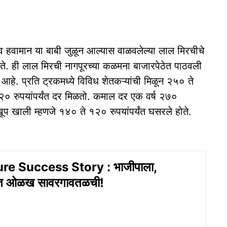
पन व हवामान या बाबी जुळून आल्यास वाळवलेल्या लाल मिरचीचे
ळते. ही लाल मिरची नागपूरच्या कळमना बाजारपेठेत पाठवली
आहे. प्रति ट्रकमध्ये विविध शेतकऱ्यांची मिळून २५० ते
 रुपयांपर्यंत दर मिळतो. कमाल दर एक वर्ष २७०
र खूप खाली म्हणजे १४० ते १२० रुपयांपर्यंत घसरले होते.
re Success Story : भाजीपाला,
दनात ओळख सावरगावतळची!