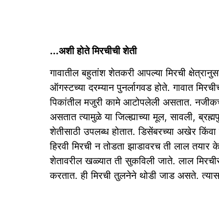
...अशी होते मिरचीची शेती
गावातील बहुतांश शेतकरी आपल्या मिरची क्षेत्रान
ऑगस्टच्या दरम्यान पुनर्लागवड होते. गावात मिरच
पिकांतील मजुरी कामे आटोपलेली असतात. नजीकच्या
असतात त्यामुळे या जिल्ह्याच्या मूल, सावली, ब्रह्म
शेतीसाठी उपलब्ध होतात. डिसेंबरच्या अखेर किंवा
हिरवी मिरची न तोडता झाडावरच ती लाल तयार केली
शेतावरील खळ्यात ती सुकविली जाते. लाल मिरचीस
करतात. ही मिरची तुलनेने थोडी जाड असते. त्यास ब