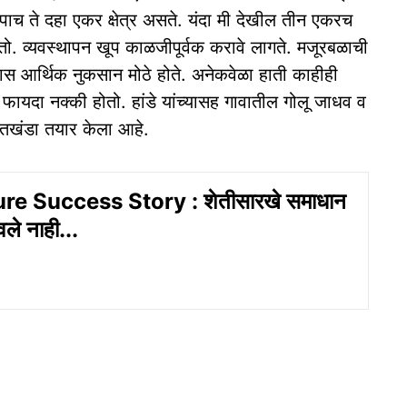
 पाच ते दहा एकर क्षेत्र असते. यंदा मी देखील तीन एकरच
गतो. व्यवस्थापन खूप काळजीपूर्वक करावे लागते. मजूरबळाची
ास आर्थिक नुकसान मोठे होते. अनेकवेळा हाती काहीही
 फायदा नक्की होतो. हांडे यांच्यासह गावातील गोलू जाधव व
ातखंडा तयार केला आहे.
re Success Story : शेतीसारखे समाधान
ले नाही...