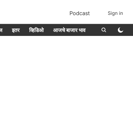
Podcast
Sign in
ीज
इतर
व्हिडिओ
आजचे बाजार भाव