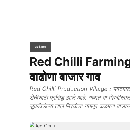
यशोगाथा
Red Chilli Farming : 
वाढोणा बाजार गाव
Red Chilli Production Village : यवतमाळ जिल
शेतीसाठी प्रसिद्ध झाले आहे. गावात या मिरचीखाली
सुकविलेल्या लाल मिरचीला नागपूर कळमना बाजारप