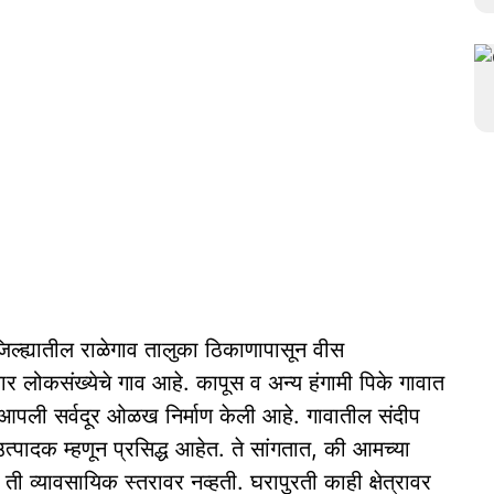
्ह्यातील राळेगाव तालुका ठिकाणापासून वीस
र लोकसंख्येचे गाव आहे. कापूस व अन्य हंगामी पिके गावात
 आपली सर्वदूर ओळख निर्माण केली आहे. गावातील संदीप
उत्पादक म्हणून प्रसिद्ध आहेत. ते सांगतात, की आमच्या
 ती व्यावसायिक स्तरावर नव्हती. घरापुरती काही क्षेत्रावर