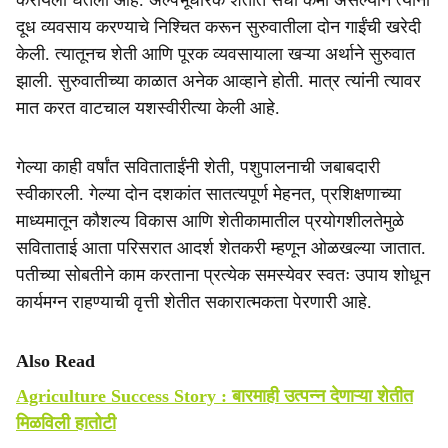
करायला घेतली आहे. अल्पभूधारक शेतीत संधी कमी असल्याने त्यांनी
दूध व्यवसाय करण्याचे निश्‍चित करून सुरुवातीला दोन गाईंची खरेदी
केली. त्यातूनच शेती आणि पूरक व्यवसायाला खऱ्या अर्थाने सुरुवात
झाली. सुरुवातीच्या काळात अनेक आव्हाने होती. मात्र त्यांनी त्यावर
मात करत वाटचाल यशस्वीरीत्या केली आहे.
गेल्या काही वर्षांत सविताताईंनी शेती, पशुपालनाची जबाबदारी
स्वीकारली. गेल्या दोन दशकांत सातत्यपूर्ण मेहनत, प्रशिक्षणाच्या
माध्यमातून कौशल्य विकास आणि शेतीकामातील प्रयोगशीलतेमुळे
सविताताई आता परिसरात आदर्श शेतकरी म्हणून ओळखल्या जातात.
पतीच्या सोबतीने काम करताना प्रत्येक समस्येवर स्वतः उपाय शोधून
कार्यमग्न राहण्याची वृत्ती शेतीत सकारात्मकता पेरणारी आहे.
Also Read
Agriculture Success Story : बारमाही उत्पन्न देणाऱ्या शेतीत
मिळविली हातोटी