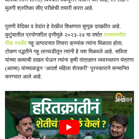
मुलगी श्रुतिका सीए परीक्षेची तयारी करत आहे.
पुतणी वेदिका व वेदांत हे देखील शिक्षणात चुणूक दाखवीत आहे.
कुटुंबातील प्रयोगशील वृत्तीमुळे २०२३-२४ या वर्षात
राज्यस्तरीय
पीक स्पर्धेत
गहू उत्पादनात तिसरा क्रमांक त्यांना मिळाला होता.
टोकण पद्धतीने गहू लागवडीतून त्यांनी हे यश मिळवले आहे. सविता
यांच्या कामाची दखल घेऊन त्यांना कृषी तंत्रज्ञान व्यवस्थापन यंत्रणा
(आत्मा) यांच्याकडून ‘आदर्श महिला शेतकरी’ पुरस्काराने सन्मानित
करण्यात आले आहे.