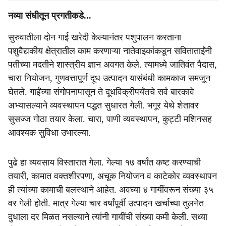
नव्या संधीतून प्रगतीकडे...
सुरुवातीला दोन गाई खरेदी केल्यानंतर पशुपालन करताना
पशुवैद्यकीय क्षेत्रातील काम करणाऱ्या नातेवाइकांकडून सविताताईंनी
पतीच्या मदतीने शास्त्रीय ज्ञान अवगत केले. त्यामध्ये जातिवंत पैदास,
चारा नियोजन, गुणवत्तापूर्ण दूध उत्पादन यासंबंधी कामकाज समजून
घेतले. गाईंच्या संगोपनापासून ते दूधविक्रीपर्यंतचे सर्व बारकावे
अभ्यासल्याने व्यवस्थापन पद्धत सुधारत गेली. भगूर येथे शेतावर
सुसज्ज गोठा तयार केला. चारा, पाणी व्यवस्थापन, कुट्टी मशिनसह
आवश्यक सुविधा उभारल्या.
पुढे हा व्यवसाय विस्तारात गेला. गेल्या १७ वर्षांत कष्ट करण्याची
तयारी, कामात वक्तशीरपणा, अचूक नियोजन व काटेकोर व्यवस्थापन
ही त्यांच्या कामाची बलस्थाने आहेत. अवघ्या ४ गायींवरून संख्या ३५
वर गेली होती. मात्र गेल्या चार वर्षांपूर्वी उत्पादन खर्चाच्या तुलनेत
दुधाला दर मिळत नसल्याने त्यांनी गायींची संख्या कमी केली. सध्या