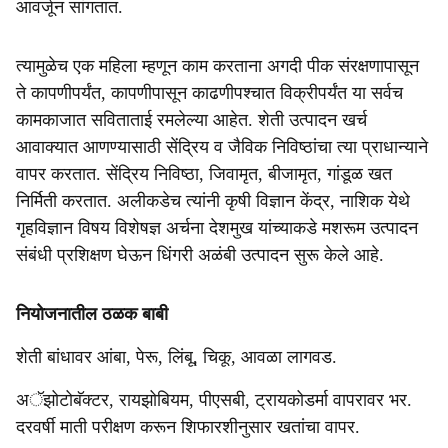
आवर्जून सांगतात.
त्यामुळेच एक महिला म्हणून काम करताना अगदी पीक संरक्षणापासून
ते कापणीपर्यंत, कापणीपासून काढणीपश्‍चात विक्रीपर्यंत या सर्वच
कामकाजात सविताताई रमलेल्या आहेत. शेती उत्पादन खर्च
आवाक्यात आणण्यासाठी सेंद्रिय व जैविक निविष्ठांचा त्या प्राधान्याने
वापर करतात. सेंद्रिय निविष्ठा, जिवामृत, बीजामृत, गांडूळ खत
निर्मिती करतात. अलीकडेच त्यांनी कृषी विज्ञान केंद्र, नाशिक येथे
गृहविज्ञान विषय विशेषज्ञ अर्चना देशमुख यांच्याकडे मशरूम उत्पादन
संबंधी प्रशिक्षण घेऊन धिंगरी अळंबी उत्पादन सुरू केले आहे.
नियोजनातील ठळक बाबी
शेती बांधावर आंबा, पेरू, लिंबू, चिकू, आवळा लागवड.
अॅझोटोबॅक्टर, रायझोबियम, पीएसबी, ट्रायकोडर्मा वापरावर भर.
दरवर्षी माती परीक्षण करून शिफारशीनुसार खतांचा वापर.