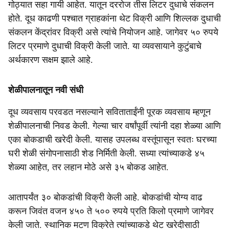
गोठ्यात सहा गायी आहेत. यातून दररोज तीस लिटर दुधाचे संकलन
होते. दूध काढणी पश्‍चात ग्राहकांना थेट विक्री आणि शिल्लक दुधाची
संकलन केंद्रांवर विक्री असे त्यांचे नियोजन आहे. जागेवर ५० रुपये
लिटर प्रमाणे दुधाची विक्री केली जाते. या व्यवसायाने कुटुंबाचे
अर्थकारण सक्षम झाले आहे.
शेळीपालनातून नवी संधी
दूध व्यवसाय परवडत नसल्याने सविताताईंनी पूरक व्यवसाय म्हणून
शेळीपालनाची निवड केली. गेल्या चार वर्षांपूर्वी त्यांनी दहा शेळ्या आणि
एका बोकडाची खरेदी केली. यासह उपलब्ध वस्तूंपासून स्वतः घरच्या
घरी शेळी संगोपनासाठी शेड निर्मिती केली. सध्या त्यांच्याकडे ४५
शेळ्या आहेत, तर लहान मोठे असे ३५ बोकड आहेत.
आतापर्यंत ३० बोकडांची विक्री केली आहे. बोकडांची योग्य वाढ
करून जिवंत वजन ४५० ते ५०० रुपये प्रति किलो प्रमाणे जागेवर
केली जाते. स्थानिक मटण विक्रेते त्यांच्याकडे थेट खरेदीसाठी