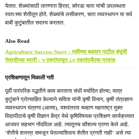
येतात. शेळ्यांसाठी लागणारा हिरवा, कोरडा चारा यांची उपलब्धता
स्वतःच्या शेतीतून होते. शेळ्यांचे लसीकरण, चारा व्यवस्थापन या सर्व
बाबी कुटुंबातील सदस्य करतात.
Also Read
Agriculture Success Story : एकीच्या बळावर पाटील बंधूंची
नेत्रदीपक भरारी ; ५ एकरांपासून ८० एकरांपर्यंतचा प्रवास
प्रशिक्षणातून मिळाली गती
पूर्वी पारंपरिक पद्धतीने काम करताना संधी मर्यादित होत्या; मात्र
कुटुंबाने प्रोत्साहित केल्याने सविता यांनी कृषी विभाग, कृषी तंत्रज्ञान
व्यवस्थापन यंत्रणा (आत्मा), यशवंतराव चव्हाण महाराष्ट्र मुक्त
विद्यापीठाचे कृषी विज्ञान केंद्र येथे कृषिविषयक प्रशिक्षण कार्यक्रमात
आजवर सहभाग नोंदविला आहे. त्यातूनच कौशल्य प्राप्त केले आहे.
‘शेतीचे शास्त्र समजून घेतल्याशिवाय शेतीत प्रगती नाही’ असे त्या