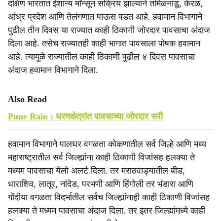
दक्षिण भारतात ईशान्य माॅन्सून सक्रिय झाल्याने तमिळनाडू, केरळ,
आंध्र प्रदेश आणि तेलंगणात पाऊस पडत आहे. हवामान विभागाने
पुढील तीन दिवस या राज्यात काही ठिकाणी जोरदार पावसाचा अंदाज
दिला आहे. तसेच राज्यातही काही भागात पावसाला पोषक हवामान
आहे. त्यामुळे राज्यातील काही ठिकाणी पुढील ४ दिवस पावसाचा
अंदाज हवामान विभागाने दिला.
Also Read
Pune Rain : धरणक्षेत्रांत पावसाच्या जोरदार सरी
हवामान विभागाने पालघर वगळता कोकणातील सर्व जिल्हे आणि मध्य
महाराष्ट्रातील सर्व जिल्ह्यांना काही ठिकाणी विजांसह हलक्या ते
मध्यम पावसाचा येलो अलर्ट दिला. तर मराठवाड्यातील बीड,
धाराशिव, लातूर, नांदेड, परभणी आणि हिंगोली तर भंडारा आणि
गोंदीया वगळता विदर्भातील सर्वच जिल्ह्यांनाही काही ठिकाणी विजांसह
हलक्या ते मध्यम पावसाचा अंदाज दिला. तर इतर जिल्ह्यांमध्ये काही