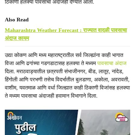
ठिकाणी हलक्या पावसाचा अंदाजही देण्यात आला.
Also Read
Maharashtra Weather Forecast : राज्यात वादळी पावसाचा
अंदाज कायम
उद्या कोकण आणि मध्य महाराष्ट्रातील सर्व जिल्ह्यांना काही भागात
विजा आणि ढगांच्या गडगडाटासह हलक्या ते मध्यम
पावसाचा अंदाज
दिला. मराठवाड्यातील छत्रपती संभाजीनगर, बीड, लातूर, नांदेड,
हिंगोली आणि परभणी तसेच विदर्भातील बुलडाणा, अकोला, अवरावती,
वाशीम, यवतमाळ आणि वर्धा जिल्ह्यात काही ठिकाणी विजांसह हलक्या
ते मध्यम पावसाचा अंदाजही हवामान विभागाने दिला.