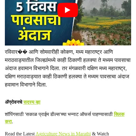
रविवार�� आणि सोमवारीही कोकण, मध्य महाराष्ट्र आणि
मराठवाड्यातील जिल्ह्यांमध्ये काही ठिकाणी हलक्या ते मध्यम पावसाचा
अंदाज हवामान विभागाने दिला. तर मंगळवारी दक्षिण मध्य महाराष्ट्र,
दक्षिण मराठवाड्यात काही ठिकाणी हलक्या ते मध्यम पावसाचा अंदाज
हवामान विभागाने दिला.
ॲग्रोवनचे
सदस्य व्हा
शॉपिंगसाठी 'सकाळ प्राईम डील्स'च्या भन्नाट ऑफर्स पाहण्यासाठी
क्लिक
करा
.
Read the Latest
Agriculture News in Marathi
& Watch