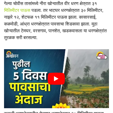
गेल्या चोवीस तासांमध्ये नीरा खोऱ्यातील वीर धरण क्षेत्रात ३१
मिलिमीटर पाऊस
पडला. तर भाटघर धरणक्षेत्रात ३० मिलिमीटर,
नाझरे १२, शेटफळ ११ मिलिमीटर पाऊस झाला. कासारसाई,
कळमोडी, आंध्रा धरणक्षेत्रात पावसाचा शिडकावा झाला. मुठा
खोऱ्यातील टेमघर, वरसगाव, पानशेत, खडकवासला या धरणक्षेत्रांत
तुरळक सरी बरसल्या.