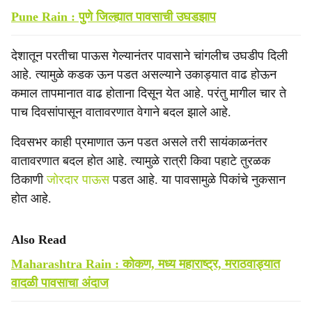
Pune Rain : पुणे जिल्ह्यात पावसाची उघडझाप
देशातून परतीचा पाऊस गेल्यानंतर पावसाने चांगलीच उघडीप दिली
आहे. त्यामुळे कडक ऊन पडत असल्याने उकाड्यात वाढ होऊन
कमाल तापमानात वाढ होताना दिसून येत आहे. परंतु मागील चार ते
पाच दिवसांपासून वातावरणात वेगाने बदल झाले आहे.
दिवसभर काही प्रमाणात ऊन पडत असले तरी सायंकाळनंतर
वातावरणात बदल होत आहे. त्यामुळे रात्री किवा पहाटे तुरळक
ठिकाणी
जोरदार पाऊस
पडत आहे. या पावसामुळे पिकांचे नुकसान
होत आहे.
Also Read
Maharashtra Rain : कोकण, मध्य महाराष्ट्र, मराठवाड्यात
वादळी पावसाचा अंदाज