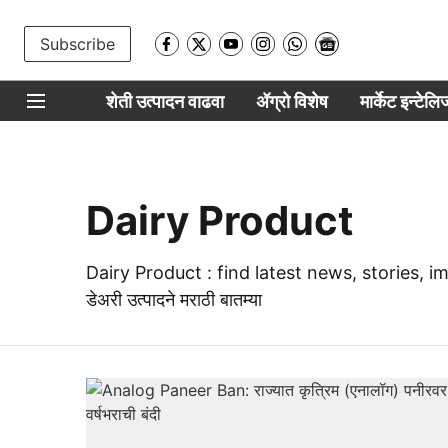
Subscribe
शेती उत्पादन वाढवा
ॲग्रो विशेष
मार्केट इन्टेल
Dairy Product
Dairy Product : find latest news, stories,
डेअरी उत्पादने मराठी बातम्या