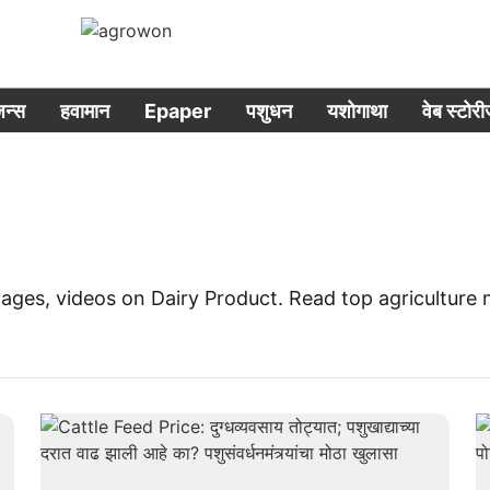
िजन्स
हवामान
Epaper
पशुधन
यशोगाथा
वेब स्टोर
 images, videos on Dairy Product. Read top agricultur