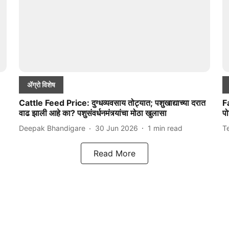
ॲग्रो विशेष
Cattle Feed Price: दुग्धव्यवसाय तोट्यात; पशुखाद्याच्या दरात
F
वाढ झाली आहे का? पशुसंवर्धनमंत्र्यांचा मोठा खुलासा
प
Deepak Bhandigare
30 Jun 2026
1
min read
T
Read More