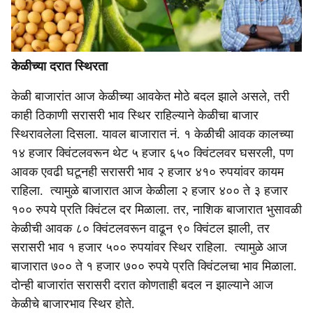
केळीच्या दरात स्थिरता
केळी बाजारांत आज केळीच्या आवकेत मोठे बदल झाले असले, तरी
काही ठिकाणी सरासरी भाव स्थिर राहिल्याने केळीचा बाजार
स्थिरावलेला दिसला. यावल बाजारात नं. १ केळीची आवक कालच्या
१४ हजार क्विंटलवरून थेट ५ हजार ६५० क्विंटलवर घसरली, पण
आवक एवढी घटूनही सरासरी भाव २ हजार ४१० रुपयांवर कायम
राहिला. त्यामुळे बाजारात आज केळीला २ हजार ४०० ते ३ हजार
१०० रुपये प्रति क्विंटल दर मिळाला. तर, नाशिक बाजारात भुसावळी
केळीची आवक ८० क्विंटलवरून वाढून ९० क्विंटल झाली, तर
सरासरी भाव १ हजार ५०० रुपयांवर स्थिर राहिला. त्यामुळे आज
बाजारात ७०० ते १ हजार ७०० रुपये प्रति क्विंटलचा भाव मिळाला.
दोन्ही बाजारांत सरासरी दरात कोणताही बदल न झाल्याने आज
केळीचे बाजारभाव स्थिर होते.