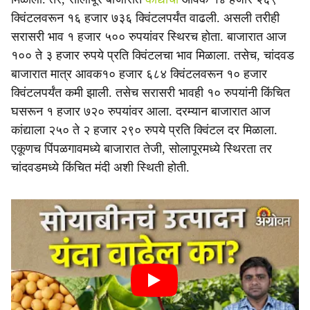
क्विंटलवरून १६ हजार ७३६ क्विंटलपर्यंत वाढली. असली तरीही
सरासरी भाव १ हजार ५०० रुपयांवर स्थिरच होता. बाजारात आज
१०० ते ३ हजार रुपये प्रति क्विंटलचा भाव मिळाला. तसेच, चांदवड
बाजारात मात्र आवक१० हजार ६८४ क्विंटलवरून १० हजार
क्विंटलपर्यंत कमी झाली. तसेच सरासरी भावही १० रुपयांनी किंचित
घसरून १ हजार ७२० रुपयांवर आला. दरम्यान बाजारात आज
कांद्याला २५० ते २ हजार २९० रुपये प्रति क्विंटल दर मिळाला.
एकूणच पिंपळगावमध्ये बाजारात तेजी, सोलापूरमध्ये स्थिरता तर
चांदवडमध्ये किंचित मंदी अशी स्थिती होती.