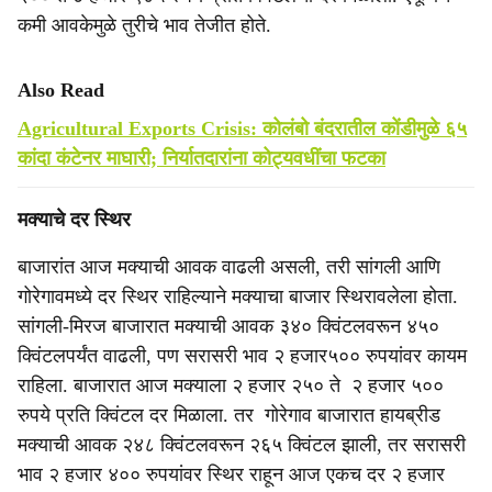
कमी आवकेमुळे तुरीचे भाव तेजीत होते.
Also Read
Agricultural Exports Crisis: कोलंबो बंदरातील कोंडीमुळे ६५
कांदा कंटेनर माघारी; निर्यातदारांना कोट्यवधींचा फटका
मक्याचे दर स्थिर
बाजारांत आज मक्याची आवक वाढली असली, तरी सांगली आणि
गोरेगावमध्ये दर स्थिर राहिल्याने मक्याचा बाजार स्थिरावलेला होता.
सांगली-मिरज बाजारात मक्याची आवक ३४० क्विंटलवरून ४५०
क्विंटलपर्यंत वाढली, पण सरासरी भाव २ हजार५०० रुपयांवर कायम
राहिला. बाजारात आज मक्याला २ हजार २५० ते २ हजार ५००
रुपये प्रति क्विंटल दर मिळाला. तर गोरेगाव बाजारात हायब्रीड
मक्याची आवक २४८ क्विंटलवरून २६५ क्विंटल झाली, तर सरासरी
भाव २ हजार ४०० रुपयांवर स्थिर राहून आज एकच दर २ हजार