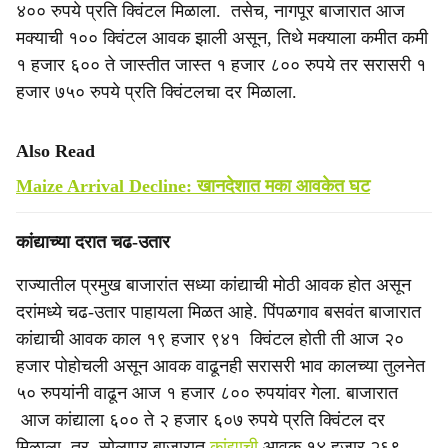
४०० रुपये प्रति क्विंटल मिळाला. तसेच, नागपूर बाजारात आज
मक्याची १०० क्विंटल आवक झाली असून, तिथे मक्याला कमीत कमी
१ हजार ६०० ते जास्तीत जास्त १ हजार ८०० रुपये तर सरासरी १
हजार ७५० रुपये प्रति क्विंटलचा दर मिळाला.
Also Read
Maize Arrival Decline: खानदेशात मका आवकेत घट
कांद्याच्या दरात चढ-उतार
राज्यातील प्रमुख बाजारांत सध्या कांद्याची मोठी आवक होत असून
दरांमध्ये चढ-उतार पाहायला मिळत आहे. पिंपळगाव बसवंत बाजारात
कांद्याची आवक काल १९ हजार ९४१ क्विंटल होती ती आज २०
हजार पोहोचली असून आवक वाढूनही सरासरी भाव कालच्या तुलनेत
५० रुपयांनी वाढून आज १ हजार ८०० रुपयांवर गेला. बाजारात
आज कांद्याला ६०० ते २ हजार ६०७ रुपये प्रति क्विंटल दर
मिळाला. तर, सोलापूर बाजारात
कांद्याची
आवक १४ हजार २६९