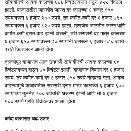
सोयाबीनची आवक कालच्या ६८६ क्विंटलवरून घटून ४५५ क्विंटल
झाली. बाजारातील जास्तीत जास्त दर कालच्या ६ हजार १५०
रुपयांवरून ६ हजार २०० रुपये, तर कमीत-कमी दर ६ हजार ७९०
रुपयांवरून ६ हजार ८२० रुपये झाला. म्हणजेच जास्तीत जास्तआणि
कमीत-कमी दरात वाढ झाली असली, तरी सरासरी दर मात्र कालच्या
६ हजार ६५० रुपयांवरून ७० रुपयांनी घसरून ६ हजार ५८० रुपये
प्रति क्विंटलवर आला होता.
तुळजापूर बाजारात आज उन्हाळी सोयाबीनची आवक कालच्या ६०
क्विंटलवरून वाढून ७० क्विंटल झाली. बाजारात किमान दर ६ हजार
रुपये, तर कमीत-कमी दर ६ हजार ७५० रुपये नोंदवला गेला. आवक
वाढल्यामुळे बाजारातील सरासरी दरात मात्र कालच्या ६ हजार ६००
रुपयांच्या तुलनेत १०० रुपयांची घसरण झाली आणि तो ६ हजार
५०० रुपये प्रति क्विंटलवर आला. होता.
कांदा बाजारात चढ-उतार