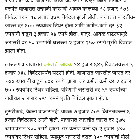
राज्यातील कांदा बाजारात आज चढ-उतार दिसून आले. पिंपळगाव
बसवंत बाजारात उन्हाळी कांद्याची आवक कालच्या १८ हजार १७६
क्विंटलवरून १८ हजार ३७५ क्विंटल झाली होती. बाजारात जास्तीत-
जास्त दर ६०० रुपयांवर स्थिर होता आणि कमीत-कमी दर ३२
रुपयांनी वाढून ३ हजार ५४ रुपये होता. मात्र, आवक वाढल्यामुळे
सरासरी दर ५० रुपयांनी घसरून २ हजार २५० रुपये प्रति क्विंटल
झाला होता.
लासलगाव बाजारात
कांद्याची आवक
१४ हजार ६४६ क्विंटलवरून ६
हजार ३४८ क्विंटलपर्यंत घटली होती. बाजारात जास्तीत जास्त दर
१०० रुपयांनी वाढून ८०० रुपये झाला, तर कमीत कमी दर २ हजार
७०० रुपयांवर स्थिर राहिला. परिणामी सरासरी दर ५१ रुपयांच्या
वाढीसह २ हजार २५१ रुपये प्रति क्विंटल झाला होता.
दुसरीकडे, येवला बाजारातही आवक ७ हजार ७०१ क्विंटलवरून ६
हजार क्विंटलवर आली होती. बाजारात जास्तीत जास्त दर ३७५
रुपयांवरून ४०० रुपये झाला, तर कमीत-कमी दर २ हजार ३४०
रुपयांवर स्थिर राहिला. ज्यामुळे सरासरी दरात १५० रुपयांची मोठी