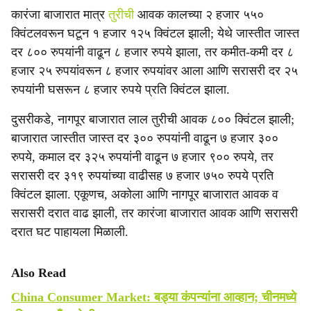
कारंजा बाजारात मात्र
तुरीची
आवक कालच्या २ हजार ५५०
क्विंटलवरून घटून १ हजार १२५ क्विंटल झाली; येथे जास्तीत जास्त
दर ८०० रुपयांनी वाढून ८ हजार रुपये झाला, तर कमीत-कमी दर ८
हजार २५ रुपयांवरून ८ हजार रुपयांवर आला आणि सरासरी दर २५
रुपयांनी घसरून ८ हजार रुपये प्रति क्विंटल झाला.
दुसरीकडे, नागपूर बाजारात लाल तुरीची आवक ८०० क्विंटल झाली;
बाजारात जास्तीत जास्त दर ३०० रुपयांनी वाढून ७ हजार ३००
रुपये, कमाल दर ३२५ रुपयांनी वाढून ७ हजार ९०० रुपये, तर
सरासरी दर ३१९ रुपयांच्या वाढीसह ७ हजार ७५० रुपये प्रति
क्विंटल झाला. एकूणच, अकोला आणि नागपूर बाजारात आवक व
सरासरी दरात वाढ झाली, तर कारंजा बाजारात आवक आणि सरासरी
दरात घट पाहायला मिळाली.
Also Read
China Consumer Market: बड्या कंपन्यांना आव्हान; चीनमध्ये