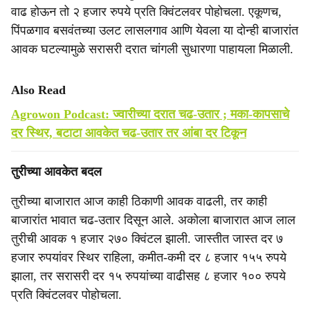
वाढ होऊन तो २ हजार रुपये प्रति क्विंटलवर पोहोचला. एकूणच,
पिंपळगाव बसवंतच्या उलट लासलगाव आणि येवला या दोन्ही बाजारांत
आवक घटल्यामुळे सरासरी दरात चांगली सुधारणा पाहायला मिळाली.
Also Read
Agrowon Podcast: ज्वारीच्या दरात चढ-उतार ; मका-कापसाचे
दर स्थिर, बटाटा आवकेत चढ-उतार तर आंबा दर टिकून
तुरीच्या आवकेत बदल
तुरीच्या बाजारात आज काही ठिकाणी आवक वाढली, तर काही
बाजारांत भावात चढ-उतार दिसून आले. अकोला बाजारात आज लाल
तुरीची आवक १ हजार २७० क्विंटल झाली. जास्तीत जास्त दर ७
हजार रुपयांवर स्थिर राहिला, कमीत-कमी दर ८ हजार १५५ रुपये
झाला, तर सरासरी दर १५ रुपयांच्या वाढीसह ८ हजार १०० रुपये
प्रति क्विंटलवर पोहोचला.