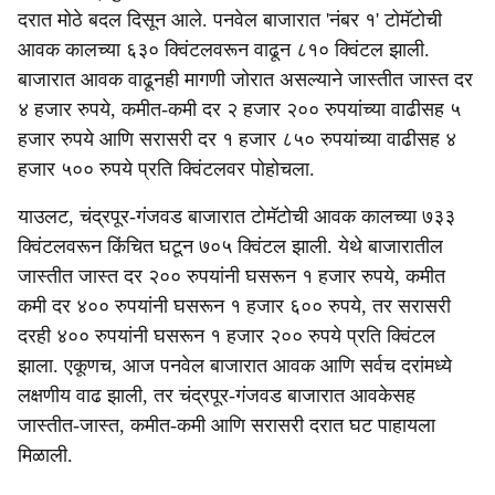
दरात मोठे बदल दिसून आले. पनवेल बाजारात 'नंबर १' टोमॅटोची
आवक कालच्या ६३० क्विंटलवरून वाढून ८१० क्विंटल झाली.
बाजारात आवक वाढूनही मागणी जोरात असल्याने जास्तीत जास्त दर
४ हजार रुपये, कमीत-कमी दर २ हजार २०० रुपयांच्या वाढीसह ५
हजार रुपये आणि सरासरी दर १ हजार ८५० रुपयांच्या वाढीसह ४
हजार ५०० रुपये प्रति क्विंटलवर पोहोचला.
याउलट, चंद्रपूर-गंजवड बाजारात टोमॅटोची आवक कालच्या ७३३
क्विंटलवरून किंचित घटून ७०५ क्विंटल झाली. येथे बाजारातील
जास्तीत जास्त दर २०० रुपयांनी घसरून १ हजार रुपये, कमीत
कमी दर ४०० रुपयांनी घसरून १ हजार ६०० रुपये, तर सरासरी
दरही ४०० रुपयांनी घसरून १ हजार २०० रुपये प्रति क्विंटल
झाला. एकूणच, आज पनवेल बाजारात आवक आणि सर्वच दरांमध्ये
लक्षणीय वाढ झाली, तर चंद्रपूर-गंजवड बाजारात आवकेसह
जास्तीत-जास्त, कमीत-कमी आणि सरासरी दरात घट पाहायला
मिळाली.