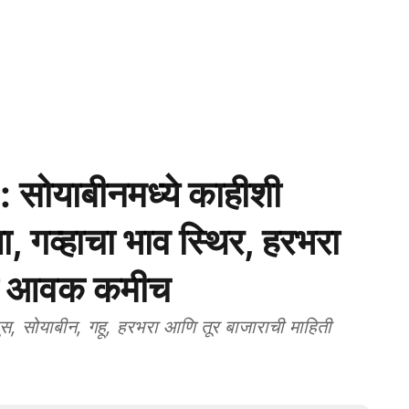
याबीनमध्ये काहीशी
, गव्हाचा भाव स्थिर, हरभरा
ीची आवक कमीच
याबीन, गहू, हरभरा आणि तूर बाजाराची माहिती