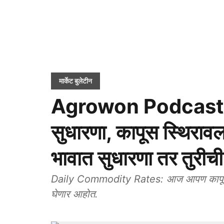
मार्केट बुलेटीन
Agrowon Podcast: सो
सुधारणा, कापूस स्थिरावला
भावात सुधारणा तर तुर
Daily Commodity Rates: आज आपण कापूस, सो
घेणार आहोत.