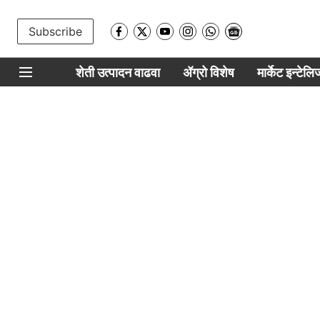
Subscribe
शेती उत्पादन वाढवा
ॲग्रो विशेष
मार्केट इन्टेल