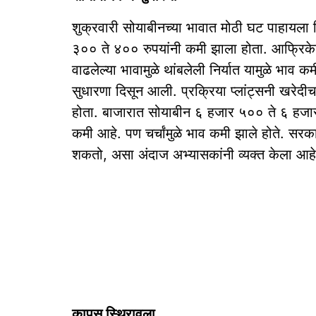
शुक्रवारी सोयाबीनच्या भावात मोठी घट पाहायला म
३०० ते ४०० रुपयांनी कमी झाला होता. आफ्रिके
वाढलेल्या भावामुळे थांबलेली निर्यात यामुळे भाव
सुधारणा दिसून आली. प्रक्रिया प्लांट्सनी खरेद
होता. बाजारात सोयाबीन ६ हजार ५०० ते ६ हजार
कमी आहे. पण चर्चांमुळे भाव कमी झाले होते. सरकार
शकतो, असा अंदाज अभ्यासकांनी व्यक्त केला आह
कापूस स्थिरावला