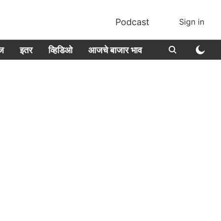
Podcast
Sign in
ीज
इतर
व्हिडिओ
आजचे बाजार भाव