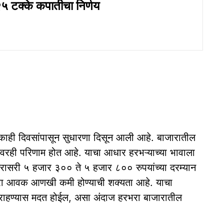
५ टक्के कपातीचा निर्णय
ाही दिवसांपासून सुधारणा दिसून आली आहे. बाजारातील
वरही परिणाम होत आहे. याचा आधार हरभऱ्याच्या भावाला
सरासरी ५ हजार ३०० ते ५ हजार ८०० रुपयांच्या दरम्यान
ा आवक आणखी कमी होण्याची शक्यता आहे. याचा
 राहण्यास मदत होईल, असा अंदाज हरभरा बाजारातील