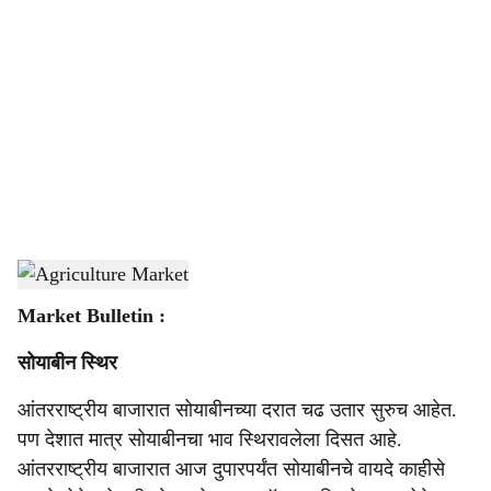
o
c
i
a
l
s
Agriculture Market
-
Agrowon
h
Market Bulletin :
a
सोयाबीन स्थिर
r
आंतरराष्ट्रीय बाजारात सोयाबीनच्या दरात चढ उतार सुरुच आहेत.
e
पण देशात मात्र सोयाबीनचा भाव स्थिरावलेला दिसत आहे.
आंतरराष्ट्रीय बाजारात आज दुपारपर्यंत सोयाबीनचे वायदे काहीसे