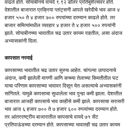
वाढले होते. सोयाबीनचे वायदे ९.९२ डाॅलर प्रतिबुशेल्सवर होते.
देशातील बाजारात प्रक्रिया प्लांट्सनी आपले खरेदीचे भाव आज ४
हजार ५५० ते ४ हजार ७०० रुपयांच्या दरम्यान काढले होते. तर
बाजार समित्यांमधील व्यवहार ४ हजार ते ४ हजार ५०० रुपयांनी
झाले. सोयाबीनच्या भावातील चढ उतार कायम राहतील, असा अंदाज
अभ्यासकांनी दिला.
कापसात नरमाई
कापसाच्या भावातील चढ उतार सुरुच आहेत. चांगल्या उत्पादनाचे
अंदाज, कमी झालेली मागणी आणि कच्च्या तेलाच्या किमतीतील घट
याचा परिणाम कापसाच्या भावावर दिसून येत असल्याचे अभ्यासकांनी
सांगितले. यामुळे कापसाचा सुधालेला भाव पुन्हा कमी झाला. देशातील
बाजारात आजही कापसाचे भाव काहीसे कमी झाले. कापसाचा सरासरी
भाव आज ६ हजार ७०० ते ७ हजार ६०० रुपयांच्या दरम्यान होते.
तर आंतरराष्ट्रीय बाजारातील कापसाचे वायदे ७१ सेंट
प्रतिपाऊंडच्या दरम्यान होते. कापसाच्या भावातही चढ उतार कायम