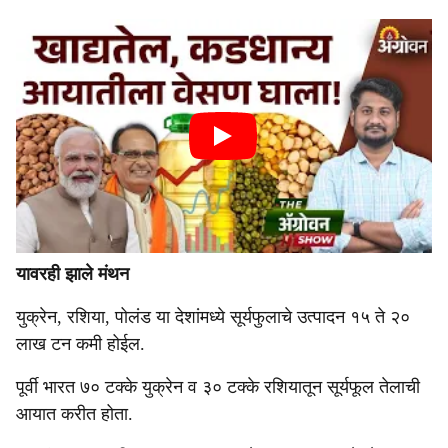
यावरही झाले मंथन
युक्रेन, रशिया, पोलंड या देशांमध्ये सूर्यफुलाचे उत्पादन १५ ते २०
लाख टन कमी होईल.
पूर्वी भारत ७० टक्‍के युक्रेन व ३० टक्‍के रशियातून सूर्यफूल तेलाची
आयात करीत होता.