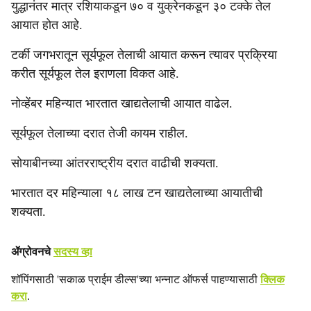
युद्धानंतर मात्र रशियाकडून ७० व युक्रेनकडून ३० टक्‍के तेल
आयात होत आहे.
टर्की जगभरातून सूर्यफूल तेलाची आयात करून त्यावर प्रक्रिया
करीत सूर्यफूल तेल इराणला विकत आहे.
नोव्हेंबर महिन्यात भारतात खाद्यतेलाची आयात वाढेल.
सूर्यफूल तेलाच्या दरात तेजी कायम राहील.
सोयाबीनच्या आंतरराष्ट्रीय दरात वाढीची शक्‍यता.
भारतात दर महिन्याला १८ लाख टन खाद्यतेलाच्या आयातीची
शक्‍यता.
ॲग्रोवनचे
सदस्य व्हा
शॉपिंगसाठी 'सकाळ प्राईम डील्स'च्या भन्नाट ऑफर्स पाहण्यासाठी
क्लिक
करा
.