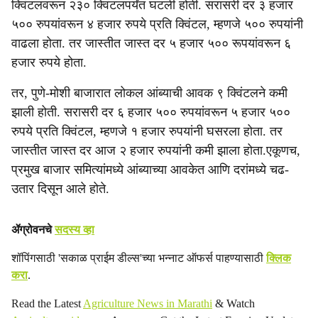
क्विंटलवरून २३० क्विंटलपर्यंत घटली होती. सरासरी दर ३ हजार
५०० रुपयांवरून ४ हजार रुपये प्रति क्विंटल, म्हणजे ५०० रुपयांनी
वाढला होता. तर जास्तीत जास्त दर ५ हजार ५०० रूपयांवरून ६
हजार रुपये होता.
तर, पुणे-मोशी बाजारात लोकल आंब्याची आवक ९ क्विंटलने कमी
झाली होती. सरासरी दर ६ हजार ५०० रुपयांवरून ५ हजार ५००
रुपये प्रति क्विंटल, म्हणजे १ हजार रुपयांनी घसरला होता. तर
जास्तीत जास्त दर आज २ हजार रुपयांनी कमी झाला होता.एकूणच,
प्रमुख बाजार समित्यांमध्ये आंब्याच्या आवकेत आणि दरांमध्ये चढ-
उतार दिसून आले होते.
ॲग्रोवनचे
सदस्य व्हा
शॉपिंगसाठी 'सकाळ प्राईम डील्स'च्या भन्नाट ऑफर्स पाहण्यासाठी
क्लिक
करा
.
Read the Latest
Agriculture News in Marathi
& Watch