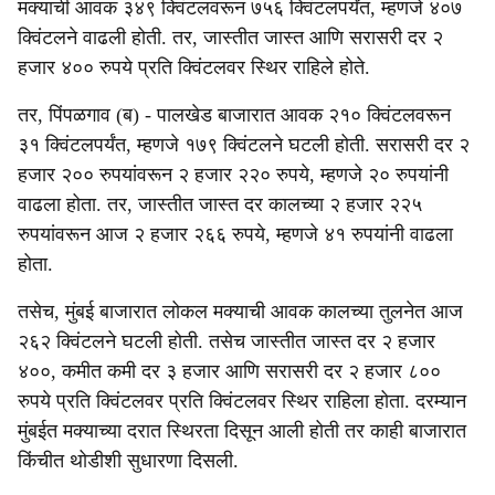
मक्याची आवक ३४९ क्विंटलवरून ७५६ क्विंटलपर्यंत, म्हणजे ४०७
क्विंटलने वाढली होती. तर, जास्तीत जास्त आणि सरासरी दर २
हजार ४०० रुपये प्रति क्विंटलवर स्थिर राहिले होते.
तर, पिंपळगाव (ब) - पालखेड बाजारात आवक २१० क्विंटलवरून
३१ क्विंटलपर्यंत, म्हणजे १७९ क्विंटलने घटली होती. सरासरी दर २
हजार २०० रुपयांवरून २ हजार २२० रुपये, म्हणजे २० रुपयांनी
वाढला होता. तर, जास्तीत जास्त दर कालच्या २ हजार २२५
रुपयांवरून आज २ हजार २६६ रुपये, म्हणजे ४१ रुपयांनी वाढला
होता.
तसेच, मुंबई बाजारात लोकल मक्याची आवक कालच्या तुलनेत आज
२६२ क्विंटलने घटली होती. तसेच जास्तीत जास्त दर २ हजार
४००, कमीत कमी दर ३ हजार आणि सरासरी दर २ हजार ८००
रुपये प्रति क्विंटलवर प्रति क्विंटलवर स्थिर राहिला होता. दरम्यान
मुंबईत मक्याच्या दरात स्थिरता दिसून आली होती तर काही बाजारात
किंचीत थोडीशी सुधारणा दिसली.