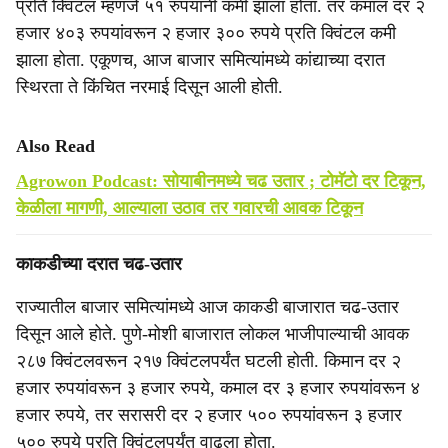
प्रति क्विंटल म्हणजे ५१ रुपयांनी कमी झाला होता. तर कमाल दर २
हजार ४०३ रुपयांवरून २ हजार ३०० रुपये प्रति क्विंटल कमी
झाला होता. एकूणच, आज बाजार समित्यांमध्ये कांद्याच्या दरात
स्थिरता ते किंचित नरमाई दिसून आली होती.
Also Read
Agrowon Podcast: सोयाबीनमध्ये चढ उतार ; टोमॅटो दर टिकून,
केळीला मागणी, आल्याला उठाव तर गवारची आवक टिकून
काकडीच्या दरात चढ-उतार
राज्यातील बाजार समित्यांमध्ये आज काकडी बाजारात चढ-उतार
दिसून आले होते. पुणे-मोशी बाजारात लोकल भाजीपाल्याची आवक
२८७ क्विंटलवरून २१७ क्विंटलपर्यंत घटली होती. किमान दर २
हजार रुपयांवरून ३ हजार रुपये, कमाल दर ३ हजार रुपयांवरून ४
हजार रुपये, तर सरासरी दर २ हजार ५०० रुपयांवरून ३ हजार
५०० रुपये प्रति क्विंटलपर्यंत वाढला होता.