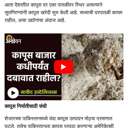
आता देशातील कापूस दर एका पातळीवर स्थिर असल्याने
सुतगिरण्यांनी कापूस खरेदी सुरु केली आहे. सध्याची दरपातळी कायम
राहील, असा उद्योगाचा अंदाज आहे.
कापूस निर्यातीसाठी संधी
शेजारच्या पाकिस्तानमध्ये यंदा कापूस उत्पादन मोठ्या प्रमाणात
घटले. तसेच पाकिस्तानला कापूस पुरवठा करणाऱ्या अमेरिकेतही