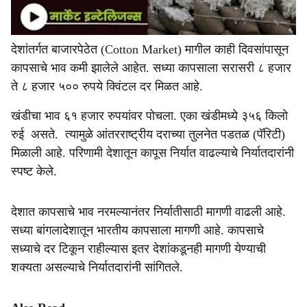
देशांतर्गत बाजारपेठेत (Cotton Market) मागील काही दिवसांपासून
कापसाचे भाव कमी झालेले आहेत. सध्या कापसाला सरासरी ८ हजार
ते ८ हजार ५०० रुपये क्विंटल दर मिळत आहे.
खंडीचा भाव ६१ हजार रुपयांवर पोचला. एका खंडीमध्ये ३५६ किलो
रुई असते. त्यामुळे आंतरराष्ट्रीय दराच्या तुलनेत पडतळ (पॅरिटी)
मिळाली आहे. परिणामी देशातून कापूस निर्यात वाढल्याचे निर्यातदारांनी
स्पष्ट केले.
देशात कापसाचे भाव नरमल्यानंतर निर्यातीसाठी मागणी वाढली आहे.
सध्या बांगलादेशातून भारतीय कापसाला मागणी आहे. कापसाचे
सध्याचे दर टिकून राहील्यास इतर देशांकडूनही मागणी येण्याची
शक्यता असल्याचे निर्यातदारांनी सांगितले.