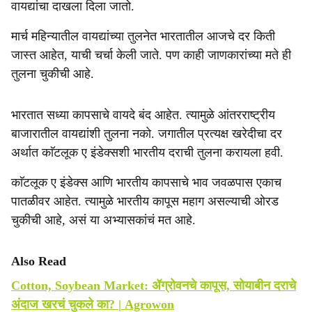
वायद्यांचा दाखला दिला जातो.
मार्च महिन्यातील वायद्यांच्या तुलनेत भारतातील आजचे दर किती
जास्त आहेत, याची चर्चा केली जाते. पण काही जाणकारांच्या मते ही
तुलना चुकीची आहे.
भारतात सध्या कापसाचे वायदे बंद आहेत. त्यामुळे आंतरराष्ट्रीय
बाजारातील वायद्यांशी तुलना नको. जगातील प्रत्यक्ष खरेदीचा दर
अर्थात काॅटलूक ए इंडेक्सशी भारतीय दराची तुलना करायला हवी.
काॅटलूक ए इंडेक्स आणि भारतीय कापसाचे भाव जवळपास एकाच
पातळीवर आहेत. त्यामुळे भारतीय कापूस महाग असल्याची ओरड
चुकीची आहे, असं या अभ्यासकांचं मत आहे.
Also Read
Cotton, Soybean Market: ॲग्रोवनचे कापूस, सोयाबीन दराचे
अंदाज खरचं चुकले का? | Agrowon