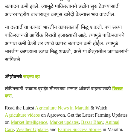
उत्पादन कमी झाले. त्यामुळे पाकिस्तानने उद्योग सुरु ठेवण्यासाठी
आंतरराष्ट्रीय बाजारातून कापूस खरेदी केल्यास भाव वाढतील.
या दरवाढीचा फायदा भारतीय कापसालाही मिळू शकतो. पण सध्या
पाकिस्तानची आर्थिक स्थिती हलाख्याची आहे. त्यामुळे पाकिस्तानने
आयात कमी केली तर त्यांचे कापड उत्पादन कमी होईल. त्यामुळे
भारतीय कापडाला उठाव मिळू शकतो, असे या क्षेत्रातील जाणकारांनी
सांगितले.
ॲग्रोवनचे
सदस्य व्हा
शॉपिंगसाठी 'सकाळ प्राईम डील्स'च्या भन्नाट ऑफर्स पाहण्यासाठी
क्लिक
करा
.
Read the Latest
Agriculture News in Marathi
& Watch
Agriculture videos
on Agrowon. Get the Latest Farming Updates
on
Market Intelligence
,
Market updates
,
Bazar Bhav
,
Animal
Care
,
Weather Updates
and
Farmer Success Stories
in Marathi.