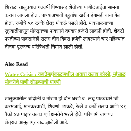
शिराळा तालुक्यात गतवर्षी पिण्यासह शेतीच्या पाणीटंचाईचा सामना
करावा लागला होता. पाण्याअभावी बहुतांश खरीप हंगामही वाया गेला
होता. रब्बीचे ५० टक्के क्षेत्र मोकळे पडले होते. पावसाळ्याच्या
सुरवातीपासून मॉन्सूनच्या पावसाने दमदार हजेरी लावली होती. शेवटी
परतीच्या पावसानेही सलग तीन दिवस हजेरी लावल्याने चार महिन्यांत
तीनदा पूरजन्य परिस्थिती निर्माण झाली होती.
Also Read
Water Crisis : कवठेमहांकाळामधील अकरा तलाव कोरडे, म्हैसाळ
योजनेचे पाणी सोडण्याची मागणी
तालुक्यातील चांदोली व मोरणा ही दोन धरणे व ‘लघू पाटबंधारे’ची
करमजाई, मानकरवाडी, शिवणी, टाकवे, रेठरे व कार्वे तलाव आणि ४९
पैकी ४७ पाझर तलाव पूर्ण क्षमतेने भरले होते. परिणामी बागायत
क्षेत्रात आमूलाग्र वाढ झालेली आहे.