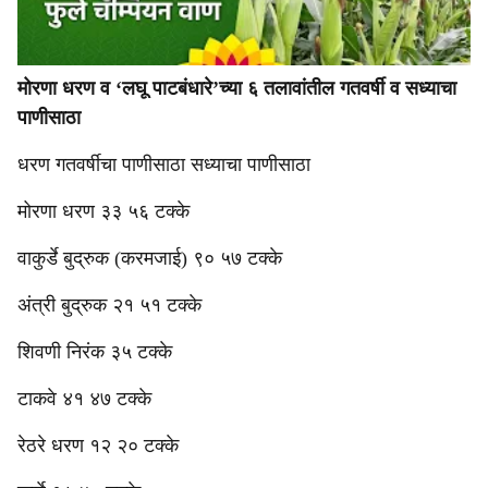
मोरणा धरण व ‘लघू पाटबंधारे’च्या ६ तलावांतील गतवर्षी व सध्याचा
पाणीसाठा
धरण गतवर्षीचा पाणीसाठा सध्याचा पाणीसाठा
मोरणा धरण ३३ ५६ टक्के
वाकुर्डे बुद्रुक (करमजाई) ९० ५७ टक्के
अंत्री बुद्रुक २१ ५१ टक्के
शिवणी निरंक ३५ टक्के
टाकवे ४१ ४७ टक्के
रेठरे धरण १२ २० टक्के