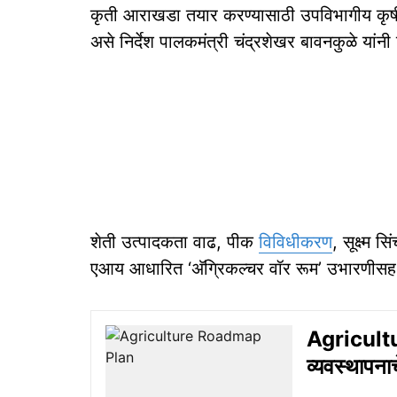
कृती आराखडा तयार करण्यासाठी उपविभागीय कृषी
असे निर्देश पालकमंत्री चंद्रशेखर बावनकुळे यांनी 
शेती उत्पादकता वाढ, पीक
विविधीकरण
, सूक्ष्म
एआय आधारित ‘अ‍ॅग्रिकल्चर वॉर रूम’ उभारणीसह
Agricultur
व्यवस्थापनाच