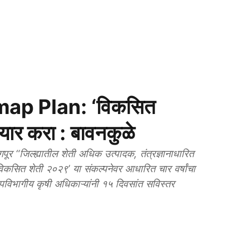
ap Plan: ‘विकसित
यार करा : बावनकुळे
जिल्ह्यातील शेती अधिक उत्पादक, तंत्रज्ञानाधारित
विकसित शेती २०२९’ या संकल्पनेवर आधारित चार वर्षांचा
विभागीय कृषी अधिकाऱ्यांनी १५ दिवसांत सविस्तर