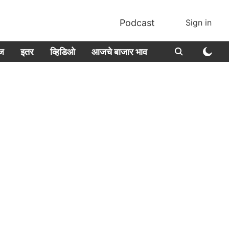
Podcast
Sign in
ीज
इतर
व्हिडिओ
आजचे बाजार भाव