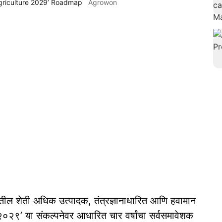
Agriculture 2029’ Roadmap
Agrowon
यातील शेती अधिक उत्पादक, तंत्रज्ञानाधारित आणि हवामान
 २०२९’ या संकल्पनेवर आधारित चार वर्षांचा सर्वसमावेशक