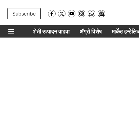
Subscribe
शेती उत्पादन वाढवा
ॲग्रो विशेष
मार्केट इन्टेल