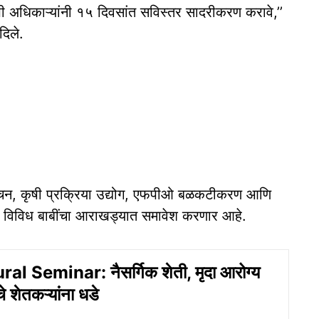
 अधिकाऱ्यांनी १५ दिवसांत सविस्तर सादरीकरण करावे,’’
दिले.
 सिंचन, कृषी प्रक्रिया उद्योग, एफपीओ बळकटीकरण आणि
 विविध बाबींचा आराखड्यात समावेश करणार आहे.
al Seminar: नैसर्गिक शेती, मृदा आरोग्य
े शेतकऱ्यांना धडे