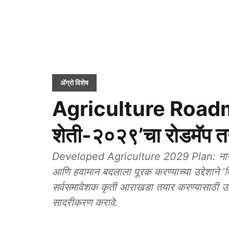
ॲग्रो विशेष
Agriculture Roadm
शेती-२०२९’चा रोडमॅप त
Developed Agriculture 2029 Plan: नागपूर ‘‘
आणि हवामान बदलाला पूरक करण्याच्या उद्देशाने ‘
सर्वसमावेशक कृती आराखडा तयार करण्यासाठी उप
सादरीकरण करावे.