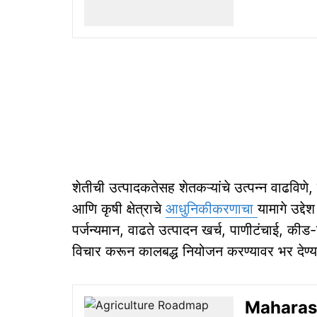
शेतीची उत्पादकतेसह शेतकऱ्यांचे उत्पन्न वाढविणे,
आणि कृषी क्षेत्राचे
आधुनिकीकरणाचा
यामागे उद्द
पर्जन्यमान, वाढते उत्पादन खर्च, पाणीटंचाई, कीड-
विचार करून कालबद्ध नियोजन करण्यावर भर देण्
Maharasht