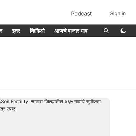
Podcast
Sign in
ीज
इतर
व्हिडिओ
आजचे बाजार भाव