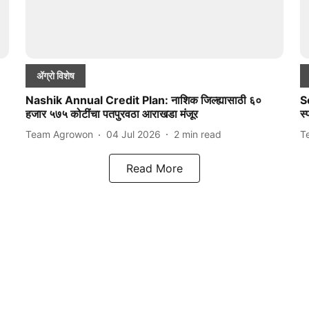
ॲग्रो विशेष
Nashik Annual Credit Plan: नाशिक जिल्ह्यासाठी ६०
So
हजार ५७५ कोटींचा पतपुरवठा आराखडा मंजूर
स्
Team Agrowon
04 Jul 2026
2
min read
T
Read More