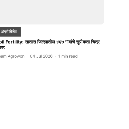
ॲग्रो विशेष
il Fertility: सातारा जिल्ह्यातील ४६७ गावांचे सुपीकता चित्र
पष्ट
eam Agrowon
04 Jul 2026
1
min read