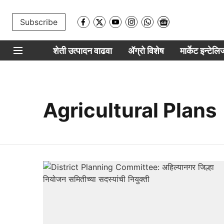
Subscribe
शेती उत्पादन वाढवा
ॲग्रो विशेष
मार्केट इन्टेल
Agricultural Plans