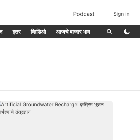
Podcast
Sign in
ीज
इतर
व्हिडिओ
आजचे बाजार भाव