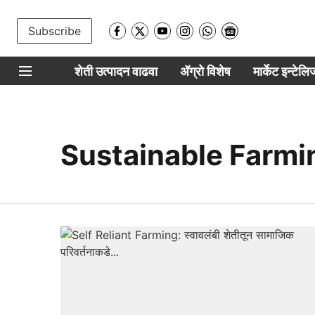
Subscribe
शेती उत्पादन वाढवा
ॲग्रो विशेष
मार्केट इन्टेल
Sustainable Farmi