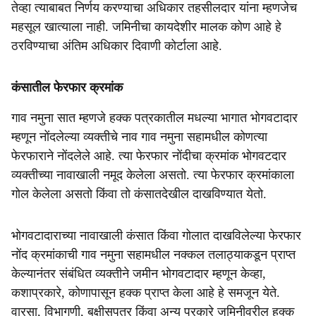
तेव्हा त्याबाबत निर्णय करण्याचा अधिकार तहसीलदार यांना म्हणजेच
महसूल खात्याला नाही. जमिनीचा कायदेशीर मालक कोण आहे हे
ठरविण्याचा अंतिम अधिकार दिवाणी कोर्टाला आहे.
कंसातील फेरफार क्रमांक
गाव नमुना सात म्हणजे हक्क पत्रकातील मधल्या भागात भोगवटादार
म्हणून नोंदलेल्या व्यक्तीचे नाव गाव नमुना सहामधील कोणत्या
फेरफाराने नोंदलेले आहे. त्या फेरफार नोंदीचा क्रमांक भोगवटदार
व्यक्तीच्या नावाखाली नमूद केलेला असतो. त्या फेरफार क्रमांकाला
गोल केलेला असतो किंवा तो कंसातदेखील दाखविण्यात येतो.
भोगवटादाराच्या नावाखाली कंसात किंवा गोलात दाखविलेल्या फेरफार
नोंद क्रमांकाची गाव नमुना सहामधील नक्कल तलाठ्याकडून प्राप्त
केल्यानंतर संबंधित व्यक्तीने जमीन भोगवटादार म्हणून केव्हा,
कशाप्रकारे, कोणापासून हक्क प्राप्त केला आहे हे समजून येते.
वारसा, विभागणी, बक्षीसपत्र किंवा अन्य प्रकारे जमिनीवरील हक्क