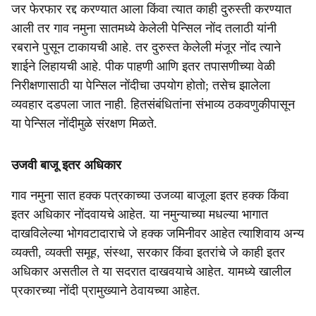
जर फेरफार रद्द करण्यात आला किंवा त्यात काही दुरुस्ती करण्यात
आली तर गाव नमुना सातमध्ये केलेली पेन्सिल नोंद तलाठी यांनी
रबराने पुसून टाकायची आहे. तर दुरुस्त केलेली मंजूर नोंद त्याने
शाईने लिहायची आहे. पीक पाहणी आणि इतर तपासणीच्या वेळी
निरीक्षणासाठी या पेन्सिल नोंदीचा उपयोग होतो; तसेच झालेला
व्यवहार दडपला जात नाही. हितसंबंधितांना संभाव्य ठकवणुकीपासून
या पेन्सिल नोंदीमुळे संरक्षण मिळते.
उजवी बाजू इतर अधिकार
गाव नमुना सात हक्क पत्रकाच्या उजव्या बाजूला इतर हक्क किंवा
इतर अधिकार नोंदवायचे आहेत. या नमुन्याच्या मधल्या भागात
दाखविलेल्या भोगवटादाराचे जे हक्क जमिनीवर आहेत त्याशिवाय अन्य
व्यक्ती, व्यक्ती समूह, संस्था, सरकार किंवा इतरांचे जे काही इतर
अधिकार असतील ते या सदरात दाखवयाचे आहेत. यामध्ये खालील
प्रकारच्या नोंदी प्रामुख्याने ठेवायच्या आहेत.