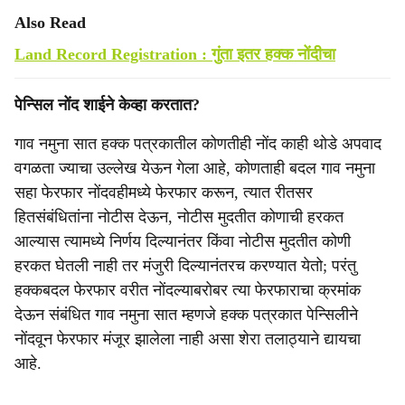
Also Read
Land Record Registration : गुंता इतर हक्क नोंदीचा
पेन्सिल नोंद शाईने केव्हा करतात?
गाव नमुना सात हक्क पत्रकातील कोणतीही नोंद काही थोडे अपवाद
वगळता ज्याचा उल्लेख येऊन गेला आहे, कोणताही बदल गाव नमुना
सहा फेरफार नोंदवहीमध्ये फेरफार करून, त्यात रीतसर
हितसंबंधितांना नोटीस देऊन, नोटीस मुदतीत कोणाची हरकत
आल्यास त्यामध्ये निर्णय दिल्यानंतर किंवा नोटीस मुदतीत कोणी
हरकत घेतली नाही तर मंजुरी दिल्यानंतरच करण्यात येतो; परंतु
हक्कबदल फेरफार वरीत नोंदल्याबरोबर त्या फेरफाराचा क्रमांक
देऊन संबंधित गाव नमुना सात म्हणजे हक्क पत्रकात पेन्सिलीने
नोंदवून फेरफार मंजूर झालेला नाही असा शेरा तलाठ्याने द्यायचा
आहे.