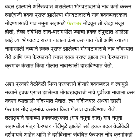
बदल झाल्याने अस्तित्वात असलेल्या भोगवटादाराचे नाव कमी करून
त्याऐवजी हक्क प्राप्त झालेल्या भोगवटादाराचे नाव हक्कपत्रकात
नोंदण्यासाठी गाव नमुना सहामध्ये
फेरफार
नोंदवून तो जेव्हा मंजूर
होतो, तेव्हा संबंधित सात-बारामधील ज्याचा हक्क संपुष्टात आलेला
आहे त्या भोगवटादाराच्या नावाला कंस करण्यात येतो आणि त्याच्या
नावाखाली नव्याने हक्क प्राप्त झालेल्या भोगवटादाराचे नाव नोंदण्यात
येते आणि ज्या फेरफाराने त्यास हक्क प्राप्त झाला त्या फेरफाराचा
क्रमांक कंसात किंवा गोलात नावाखाली दाखविण्यात येतो.
अशा प्रकारे वेळोवेळी भिन्न प्रकाराने होणारे हक्कबदल व त्यामुळे
नव्याने हक्क प्राप्त झालेल्या भोगवटादाराची नावे पूर्वीच्या नावाला कंस
करून त्याखाली नोंदण्यात येतात. त्या नोंदीजवळ अथवा खाली
फेरफार नोंद क्रमांक कंसात किवा गोलात दाखविण्यात येतो.
तलाठ्याने गावाच्या हक्कपत्रकात (गाव नमुना सात) गाव नमुना
सहामधील मंजूर फेरफार नोंदीमुळे झालेले सर्व हक्क बदल वेळोवेळी
दर्शवायचे आहेत आणि ते दर्शविताना संबंधित फेरफार नोंद क्रमांकही