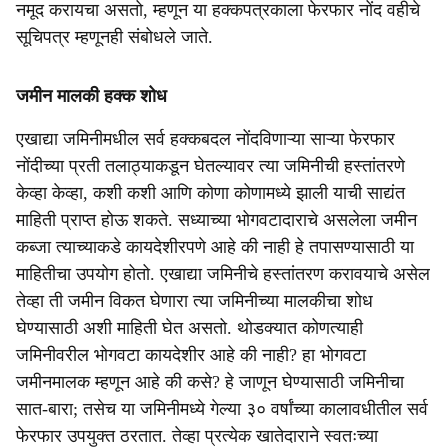
नमूद करायचा असतो, म्हणून या हक्कपत्रकाला फेरफार नोंद वहीचे
सूचिपत्र म्हणूनही संबोधले जाते.
जमीन मालकी हक्क शोध
एखाद्या जमिनीमधील सर्व हक्कबदल नोंदविणाऱ्या साऱ्या फेरफार
नोंदीच्या प्रती तलाठ्याकडून घेतल्यावर त्या जमिनीची हस्तांतरणे
केव्हा केव्हा, कशी कशी आणि कोणा कोणामध्ये झाली याची साद्यंत
माहिती प्राप्त होऊ शकते. सध्याच्या भोगवटादाराचे असलेला जमीन
कब्जा त्याच्याकडे कायदेशीरपणे आहे की नाही हे तपासण्यासाठी या
माहितीचा उपयोग होतो. एखाद्या जमिनीचे हस्तांतरण करावयाचे असेल
तेव्हा ती जमीन विकत घेणारा त्या जमिनीच्या मालकीचा शोध
घेण्यासाठी अशी माहिती घेत असतो. थोडक्यात कोणत्याही
जमिनीवरील भोगवटा कायदेशीर आहे की नाही? हा भोगवटा
जमीनमालक म्हणून आहे की कसे? हे जाणून घेण्यासाठी जमिनीचा
सात-बारा; तसेच या जमिनीमध्ये गेल्या ३० वर्षांच्या कालावधीतील सर्व
फेरफार उपयुक्त ठरतात. तेव्हा प्रत्येक खातेदाराने स्वतःच्या