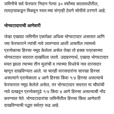
जमिनीचे सर्व फेरफार निदान गेल्या ३० वर्षांच्या कालावधीतील,
तलाठ्याकडून मिळवून स्वतःच्या संग्रही ठेवणे सोयीचे ठरणारे आहे.
भोगवटादाराची आणेवारी
जेव्हा एखाद्या जमिनीत एकापेक्षा अधिक भोगवटादार असतात आणि
ज्या फेरफाराने त्यांची नावे लावण्यात आली असतील त्यामध्ये
प्रत्येकाचा हिस्सा नमूद केलेला असेल तेव्हा तो हक्क पत्रकाच्या
भोगवटादार सदरात दाखविला जातो. उदाहरणार्थ, एखादा भोगवटादार
मयत झाला त्याच्या तीन मुलांची व त्याच्या विधवेचे नाव वारसदार
म्हणून दाखविण्यात आले. या चारही वारसदारांना सारखा हिस्सा
असल्याने प्रत्येकाला ४ आणे हिस्सा किंवा १/४ हिस्सा असल्याचे
फेरफारात नमूद केलेले असेल, तर भोगवटादार सदरात या चौघांची
नावे दाखवून प्रत्येकापुढे १/४ किंवा ४ आणे हिस्सा असल्याची नोंद
करण्यात येते. भोगवटादारांचा जमिनीतील हिस्सा किंवा आणेवारी
दाखविण्याची पद्धत सर्वत्र रूढ आहे.