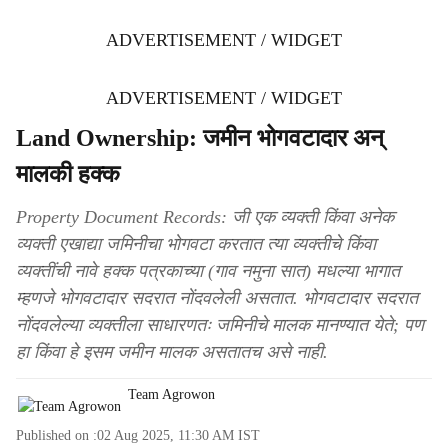
ADVERTISEMENT / WIDGET
ADVERTISEMENT / WIDGET
Land Ownership: जमीन भोगवटादार अन्
मालकी हक्क
Property Document Records: जी एक व्यक्ती किंवा अनेक
व्यक्ती एखाद्या जमिनीचा भोगवटा करतात त्या व्यक्तीचे किंवा
व्यक्तींची नावे हक्क पत्रकाच्या (गाव नमुना सात) मधल्या भागात
म्हणजे भोगवटादार सदरात नोंदवलेली असतात. भोगवटादार सदरात
नोंदवलेल्या व्यक्तीला साधारणतः जमिनीचे मालक मानण्यात येते; पण
हा किंवा हे इसम जमीन मालक असतातच असे नाही.
Team Agrowon
Published on :
02 Aug 2025, 11:30 AM
IST