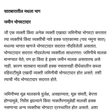
सातबारातील मधला भाग
जमीन भोगवटादार
जी एक व्यक्ती किंवा अनेक व्यक्ती एखाद्या जमिनीचा भोगवटा करतात
त्या व्यक्तीचे किंवा व्यक्तींची नावे हक्क पत्रकाच्या (गाव नमुना सात)
मधल्या भागात म्हणजे भोगवटादार सदरात नोंदविलेली असतात.
भोगवटादार सदरात नोंदवलेल्या व्यक्तीला साधारणतः जमिनीचे मालक
मानण्यात येते; पण हा किंवा हे इसम जमीन मालक असतातच असे
नाही. कारण सातबारा मालकी हक्क नसतानाही दीर्घकालीन कब्जा
वहिवाटीमुळे एखादी व्यक्ती जमिनीची भोगवटादार होत असते. तशी
त्याची नोंद भोगवटादार सदरात होते.
जमिनीच्या मूळ मालकाचे दुर्लक्ष, असहाय्यता, मूक संमती, बेपत्ता
होण्यामुळे, निर्वंश झाल्याने किंवा नाकर्तेपणामुळेही मालकी हक्क
नसणाऱ्या अन्य व्यक्तीचा भोगवटा प्रस्थापित होत असतो. अशा