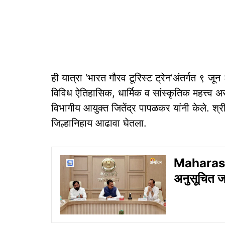
ही यात्रा ‘भारत गौरव टूरिस्ट ट्रेन’अंतर्गत ९ जू
विविध ऐतिहासिक, धार्मिक व सांस्कृतिक महत्त्व अ
विभागीय आयुक्त जितेंद्र पापळकर यांनी केले. श्री.
जिल्हानिहाय आढावा घेतला.
Maharash
अनुसूचित ज