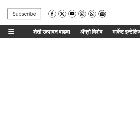
Subscribe
शेती उत्पादन वाढवा
ॲग्रो विशेष
मार्केट इन्टेल