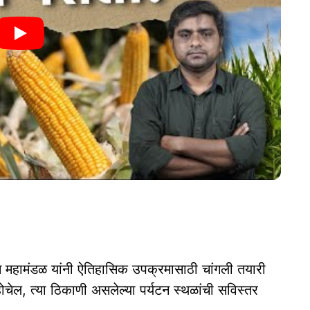
स महामंडळ यांनी ऐतिहासिक उपक्रमासाठी चांगली तयारी
ोचेल, त्या ठिकाणी असलेल्या पर्यटन स्थळांची सविस्तर