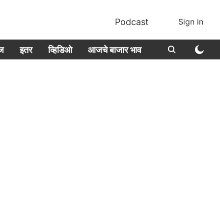
Podcast
Sign in
ीज
इतर
व्हिडिओ
आजचे बाजार भाव