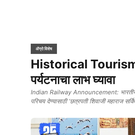
ॲग्रो विशेष
Historical Tourism: 
पर्यटनाचा लाभ घ्यावा
Indian Railway Announcement: भारतीय रेल्व
परिचय देण्यासाठी ‘छत्रपती शिवाजी महाराज सर्किट