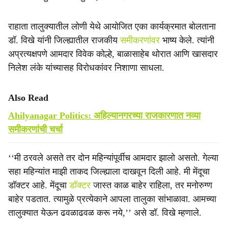
राहाता तालुक्यातील लोणी येथे आयोजित एका कार्यक्रमात बोलताना
डॉ. विखे यांनी जिल्ह्यातील राजकीय
समीकरणांवर
भाष्य केले. त्यांनी
अप्रत्यक्षपणे आमदार विवेक कोल्हे, बाळासाहेब थोरात आणि खासदार
निलेश लंके यांच्यासह विरोधकांवर निशाणा साधला.
Also Read
Ahilyanagar Politics: अहिल्यानगरच्या राजकारणात नव्या
समीकरणांची चर्चा
‘‘मी ठरवले असते तर दोन महिन्यांपूर्वीच आमदार झालो असतो. गेल्या
सहा महिन्यांत माझी ताकद जिल्ह्याला दाखवून दिली आहे. मी मेंदूचा
डॉक्टर आहे. मेंदूचा
डॉक्टर
जास्त काळ बाहेर राहिला, तर मनोरुग्ण
बाहेर पडतात. त्यामुळे प्रत्येकाने आपला तालुका सांभाळावा. आमच्या
तालुक्यात येऊन ढवळाढवळ करू नये,’’ असे डॉ. विखे म्हणाले.