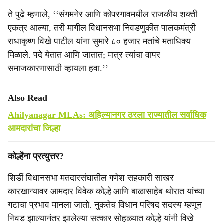
ते पुढे म्हणाले, ‘‘संगमनेर आणि कोपरगावमधील राजकीय शक्ती
एकत्र आल्या, तरी मागील विधानसभा निवडणुकीत पालकमंत्री
राधाकृष्ण विखे पाटील यांना सुमारे ८० हजार मतांचे मताधिक्य
मिळाले. पदे येतात आणि जातात; मात्र त्यांचा वापर
समाजकारणासाठी व्हायला हवा.’’
Also Read
Ahilyanagar MLAs: अहिल्यानगर ठरला राज्यातील सर्वाधिक
आमदारांचा जिल्हा
कोल्हेंना प्रत्युत्तर?
शिर्डी विधानसभा मतदारसंघातील गणेश सहकारी साखर
कारखान्यावर आमदार विवेक कोल्हे आणि बाळासाहेब थोरात यांच्या
गटाचा प्रभाव मानला जातो. नुकतेच विधान परिषद सदस्य म्हणून
निवड झाल्यानंतर झालेल्या सत्कार सोहळ्यात कोल्हे यांनी विखे