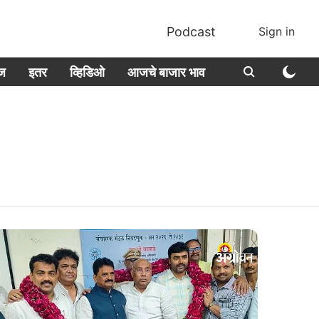
Podcast
Sign in
ीज
इतर
व्हिडिओ
आजचे बाजार भाव