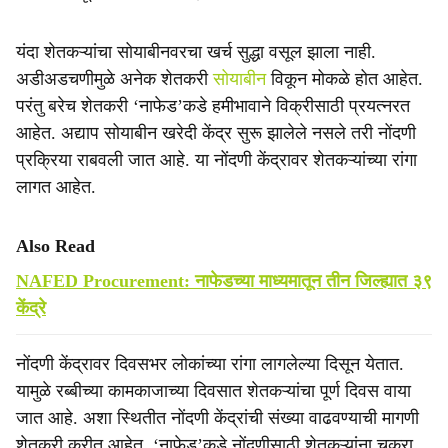
यंदा शेतकऱ्यांचा सोयाबीनवरचा खर्च सुद्धा वसूल झाला नाही.
अडीअडचणीमुळे अनेक शेतकरी
सोयाबीन
विकून मोकळे होत आहेत.
परंतु बरेच शेतकरी ‘नाफेड’कडे हमीभावाने विक्रीसाठी प्रयत्नरत
आहेत. अद्याप सोयाबीन खरेदी केंद्र सुरू झालेले नसले तरी नोंदणी
प्रक्रिया राबवली जात आहे. या नोंदणी केंद्रावर शेतकऱ्यांच्या रांगा
लागत आहेत.
Also Read
NAFED Procurement: नाफेडच्या माध्यमातून तीन जिल्ह्यात ३९
केंद्रे
नोंदणी केंद्रावर दिवसभर लोकांच्या रांगा लागलेल्या दिसून येतात.
यामुळे रब्बीच्या कामकाजाच्या दिवसात शेतकऱ्यांचा पूर्ण दिवस वाया
जात आहे. अशा स्थितीत नोंदणी केंद्रांची संख्या वाढवण्याची मागणी
शेतकरी करीत आहेत. ‘नाफेड’कडे नोंदणीसाठी शेतकऱ्यांना चकरा