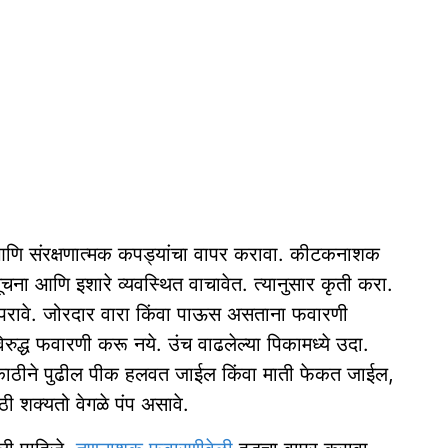
 आणि संरक्षणात्मक कपड्यांचा वापर करावा. कीटकनाशक
सूचना आणि इशारे व्यवस्थित वाचावेत. त्यानुसार कृती करा.
ापरावे. जोरदार वारा किंवा पाऊस असताना फवारणी
रुद्ध फवारणी करू नये. उंच वाढलेल्या पिकामध्ये उदा.
ब काठीने पुढील पीक हलवत जाईल किंवा माती फेकत जाईल,
शक्यतो वेगळे पंप असावे.