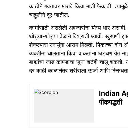
काठीने गवतावर मारावे किंवा माती फेकावी. त्यामुळ
चाहुलीने दूर जातील.
कामांसाठी असलेली अवजारांना योग्य धार असावी.
थोड्या-थोड्या वेळाने विश्रांती घ्यावी. खुरपणी झ
शेकल्यास स्नायूंना आराम मिळतो. पिकाच्या दोन ओ
व्यक्तींना चालताना किंवा वाकताना अडचण येत ना
बाह्यांचा जाड कापडाचा जुना शर्टही चालू शकतो.
दर काही काळानंतर शरीराला ऊर्जा आणि स्निग्धता 
Indian Agr
पीकपद्धती