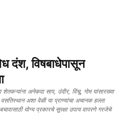
 दंश, विषबाधेपासून
ा
कऱ्यांना अनेकदा साप, उंदीर, विंचू, गोम यांसारख्या
 वसतिस्थान अशा वेळी या प्राण्यांचा अचानक हल्ला
 बचावासाठी योग्य प्रकारचे सुरक्षा उपाय वापरणे गरजेचे