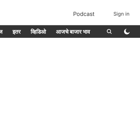
Podcast
Sign in
ीज
इतर
व्हिडिओ
आजचे बाजार भाव