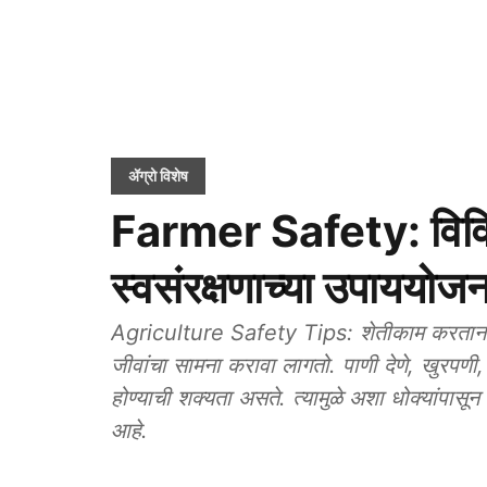
ॲग्रो विशेष
Farmer Safety: विविध
स्वसंरक्षणाच्या उपाययोजन
Agriculture Safety Tips: शेतीकाम करताना शेत
जीवांचा सामना करावा लागतो. पाणी देणे, खुरपणी,
होण्याची शक्यता असते. त्यामुळे अशा धोक्यांपासून
आहे.