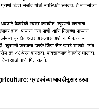
े प्राणी किंवा सजीव यांची उपस्थिती समजते. ते माणसांच्या
 अवजारे वेळोवेळी स्वच्छ करावीत. खुरपणी करताना
ाल्यावर हात- पायांना गरम पाणी आणि मिठाच्या पाण्याने
ळींमध्ये सुरक्षित अंतर असल्यास अशी कामे करणाऱ्या
ही. खुरपणी करताना हलके किंवा सैल कपडे घालावे. लांब
 नसेल तर अॅप्रन वापरावा. पावसाळ्यात रेनकोट घालावा.
देण्यासाठी पाणी पित राहावे.
iculture: ग्राहकांच्या आवडीनुसार ठरवा