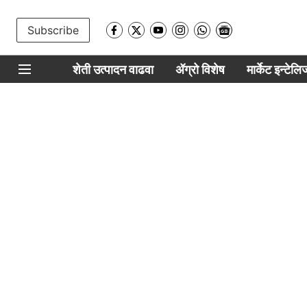
Subscribe
शेती उत्पादन वाढवा
ॲग्रो विशेष
मार्केट इन्टेल