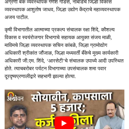
अग्रणी बँक व्यवस्थापक गणेश गोडसे, नाबार्डचे जिल्हा विकास
व्यवस्थापक आशुतोष जाधव, जिल्हा उद्योग केंद्राचे महाव्यवस्थापक
अजय पाटील.
कृषी विभागातील आत्माच्या प्रकल्प संचालक रक्षा शिंदे, कौशल्य
विकास व स्वयंरोजगार विभागाचे सहायक आयुक्त संजय माळी,
माविमचे जिल्हा व्यवस्थापक सचिन कांबळे, जिल्हा ग्रामोद्योग
अधिकारी श्रीकांत जौंजाळ, जिल्हा मध्यवर्ती बँकेचे मुख्य कार्यकारी
अधिकारी जी.एम. शिंदे, ‘आरसेटी’चे संचालक उपाध्ये आदी उपस्थित
होते. त्याचबरोबर पर्यटन विभागाच्या उपसंचालक शमा पवार
दूरदृष्यप्रणालीद्वारे सहभागी झाल्या होत्या.