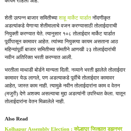
कायम राहिला आहे.
शेती उत्पन्न बाजार समितीच्या
शाहू मार्केट यार्डात
नोंदणीकृत
अडत्यांकडे येणाऱ्या शेतीमालाचे वजन करण्यासाठी तोलाईदाराची
नियुक्ती करण्यात येते. त्यानुसार १०८ तोलाईदार मार्केट यार्डात
पूर्वीपासून कामावर आहेत. त्यांच्या नियुक्त्या कायम असताना आठ
महिन्यांपूर्वी बाजार समितीच्या संमतीने आणखी २३ तोलाईदारांची
नवीन अतिरिक्त भरती करण्यात आली.
भरतीला माथाडी बोर्डने मान्यता दिली. नव्याने भरती झालेले तोलाईदार
कामावर येऊ लागले, पण अडत्याकडे पूर्वीचे तोलाईदार कामावर
आहेत, जास्त काम नाही. त्यामुळे नवीन तोलाईदारांना काम व वेतन
(मजुरी) देणे अशक्य असल्याचा मुद्दा अडत्यांनी उपस्थित केला. यातून
तोलाईदारांना वेतन मिळालेले नाही.
Also Read
Kolhapur Assembly Election : कोल्हापूर जिल्ह्यात डझनभर