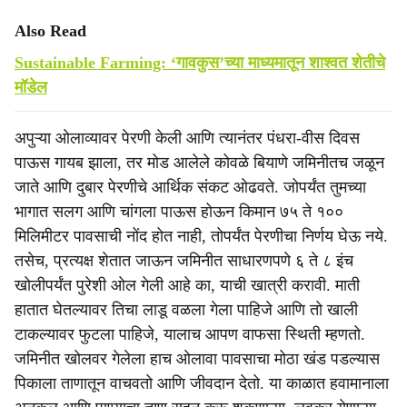
Also Read
Sustainable Farming: ‘गावकुस’च्या माध्यमातून शाश्‍वत शेतीचे
मॉडेल
अपुऱ्या ओलाव्यावर पेरणी केली आणि त्यानंतर पंधरा-वीस दिवस
पाऊस गायब झाला, तर मोड आलेले कोवळे बियाणे जमिनीतच जळून
जाते आणि दुबार पेरणीचे आर्थिक संकट ओढवते. जोपर्यंत तुमच्या
भागात सलग आणि चांगला पाऊस होऊन किमान ७५ ते १००
मिलिमीटर पावसाची नोंद होत नाही, तोपर्यंत पेरणीचा निर्णय घेऊ नये.
तसेच, प्रत्यक्ष शेतात जाऊन जमिनीत साधारणपणे ६ ते ८ इंच
खोलीपर्यंत पुरेशी ओल गेली आहे का, याची खात्री करावी. माती
हातात घेतल्यावर तिचा लाडू वळला गेला पाहिजे आणि तो खाली
टाकल्यावर फुटला पाहिजे, यालाच आपण वाफसा स्थिती म्हणतो.
जमिनीत खोलवर गेलेला हाच ओलावा पावसाचा मोठा खंड पडल्यास
पिकाला ताणातून वाचवतो आणि जीवदान देतो. या काळात हवामानाला