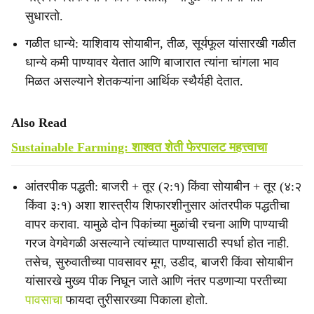
सुधारतो.
गळीत धान्ये: याशिवाय सोयाबीन, तीळ, सूर्यफूल यांसारखी गळीत
धान्ये कमी पाण्यावर येतात आणि बाजारात त्यांना चांगला भाव
मिळत असल्याने शेतकऱ्यांना आर्थिक स्थैर्यही देतात.
Also Read
Sustainable Farming: शाश्वत शेती फेरपालट महत्त्वाचा
आंतरपीक पद्धती: बाजरी + तूर (२:१) किंवा सोयाबीन + तूर (४:२
किंवा ३:१) अशा शास्त्रीय शिफारशीनुसार आंतरपीक पद्धतीचा
वापर करावा. यामुळे दोन पिकांच्या मुळांची रचना आणि पाण्याची
गरज वेगवेगळी असल्याने त्यांच्यात पाण्यासाठी स्पर्धा होत नाही.
तसेच, सुरुवातीच्या पावसावर मूग, उडीद, बाजरी किंवा सोयाबीन
यांसारखे मुख्य पीक निघून जाते आणि नंतर पडणाऱ्या परतीच्या
पावसाचा
फायदा तुरीसारख्या पिकाला होतो.