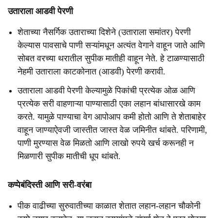
उताराला आडवी पेरणी
शेताच्या नैसर्गिक उताराच्या दिशेने (उताराला समांतर) पेरणी
केल्यास पावसाचे पाणी सऱ्यांमधून अत्यंत वेगाने वाहून जाते आणि
सोबत वरच्या थरातील सुपीक मातीही वाहून नेते. हे टाळण्यासाठी
नेहमी उताराला काटकोनात (आडवी) पेरणी करावी.
उताराला आडवी पेरणी केल्यामुळे पिकांची प्रत्येक ओळ आणि
प्रत्येक सरी वाहणाऱ्या पाण्यासाठी एका लहान बांधासारखे काम
करते. यामुळे पाण्याचा वेग आपोआप कमी होतो आणि ते शेताबाहेर
वाहून जाण्याऐवजी जास्तीत जास्त वेळ जमिनीत थांबते. परिणामी,
पाणी मुरण्यास वेळ मिळतो आणि लाखो रुपये खर्च करूनही न
मिळणारी सुपीक मातीची धूप थांबते.
कप्पेबंदिस्ती आणि सरी-वरंबा
पीक वाढीच्या सुरुवातीच्या काळात शेतात लहान-लहान चौकोनी