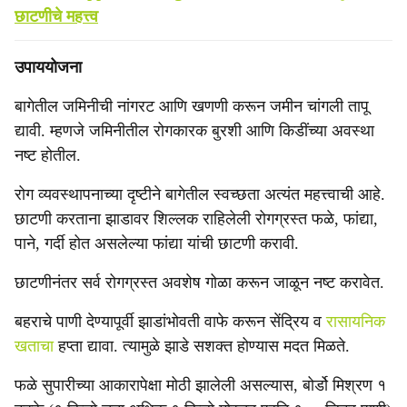
छाटणीचे महत्त्व
उपाययोजना
बागेतील जमिनीची नांगरट आणि खणणी करून जमीन चांगली तापू
द्यावी. म्हणजे जमिनीतील रोगकारक बुरशी आणि किडींच्या अवस्था
नष्ट होतील.
रोग व्यवस्थापनाच्या दृष्टीने बागेतील स्वच्छता अत्यंत महत्त्वाची आहे.
छाटणी करताना झाडावर शिल्लक राहिलेली रोगग्रस्त फळे, फांद्या,
पाने, गर्दी होत असलेल्या फांद्या यांची छाटणी करावी.
छाटणीनंतर सर्व रोगग्रस्त अवशेष गोळा करून जाळून नष्ट करावेत.
बहराचे पाणी देण्यापूर्वी झाडांभोवती वाफे करून सेंद्रिय व
रासायनिक
खताचा
हप्ता द्यावा. त्यामुळे झाडे सशक्त होण्यास मदत मिळते.
फळे सुपारीच्या आकारापेक्षा मोठी झालेली असल्यास, बोर्डो मिश्रण १