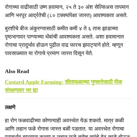
रोगाच्या वाढीसाठी उष्ण हवामान, २५ ते ३० अंश सेल्सिअस तापमान
आणि भरपूर आर्द्रतेची (८० टक्क्यांपेक्षा जास्त) आवश्यकता असते.
बुरशीचे बीज अंकुरण्यासाठी कमीत कमी ४ ते ६ तास झाडाच्या
पृष्ठभागावर पाण्याच्या थेंबांची आवश्यकता असते. अशा हवामानात
रोगाचा प्रादुर्भाव होऊन पुढील वाढ फारच झपाट्याने होते. म्हणून
पावसाळ्यात या रोगाचे प्रमाण जास्त दिसून येते.
Also Read
Custard Apple Farming: सीताफळाच्या गुणवत्तेसाठी पीक
संरक्षणावर भर द्या
लक्षणे
हा रोग फळवाढीच्या कोणत्याही अवस्थेत येऊ शकतो. मात्र कळी
आणि लहान फळे रोगास जास्त बळी पडतात. या अवस्थेत रोगाचा