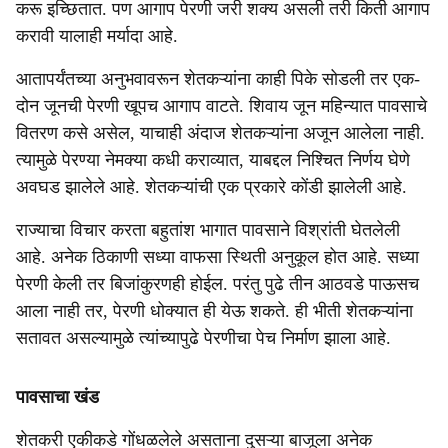
करू इच्छितात. पण आगाप पेरणी जरी शक्य असली तरी किती आगाप
करावी यालाही मर्यादा आहे.
आतापर्यंतच्या अनुभवावरून शेतकऱ्यांना काही पिके सोडली तर एक-
दोन जूनची पेरणी खूपच आगाप वाटते. शिवाय जून महिन्यात पावसाचे
वितरण कसे असेल, याचाही अंदाज शेतकऱ्यांना अजून आलेला नाही.
त्यामुळे पेरण्या नेमक्या कधी कराव्यात, याबद्दल निश्चित निर्णय घेणे
अवघड झालेले आहे. शेतकऱ्यांची एक प्रकारे कोंडी झालेली आहे.
राज्याचा विचार करता बहुतांश भागात पावसाने विश्रांती घेतलेली
आहे. अनेक ठिकाणी सध्या वाफसा स्थिती अनुकूल होत आहे. सध्या
पेरणी केली तर बिजांकुरणही होईल. परंतु पुढे तीन आठवडे पाऊसच
आला नाही तर, पेरणी धोक्यात ही येऊ शकते. ही भीती शेतकऱ्यांना
सतावत असल्यामुळे त्यांच्यापुढे पेरणीचा पेच निर्माण झाला आहे.
पावसाचा खंड
शेतकरी एकीकडे गोंधळलेले असताना दुसऱ्या बाजूला अनेक