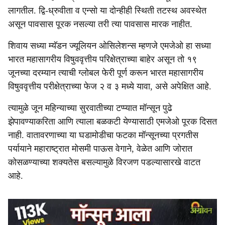
लागतील. द्वि-ध्रुवीता व एन्सो या दोन्हीही स्थिती तटस्थ अवस्थेत
असून पावसास पूरक नसल्या तरी त्या पावसास मारक नाहीत.
शिवाय सध्या म्यॅडन ज्यूलियन ओसिलेशन्स म्हणजे एमजेओ हा सध्या
भारत महासागरीय विषुववृत्तीय परिक्षेत्राच्या बाहेर असून तो १९
जूनच्या दरम्यान त्याची ग्लोबल फेरी पूर्ण करून भारत महासागरीय
विषुववृत्तीय परीक्षेत्राच्या फेज २ व ३ मध्ये यावा, असे अपेक्षित आहे.
त्यामुळे जून महिन्याच्या सुरवातीच्या टप्प्यात मॉन्सून पुढे
झेपावण्याकरिता आणि त्याला बळकटी येण्यासाठी एमजेओ पूरक दिसत
नाही. वातावरणाच्या या घडामोडीचा फटका मॉन्सूनच्या प्रगतीस
पर्यायाने महाराष्ट्रात मोसमी पाऊस वेगाने, वेळेत आणि जोरात
कोसळण्याच्या शक्यतेस बसल्यामुळे विरजण पडल्यासारखे वाटत
आहे.