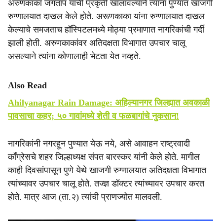
अरुणकाका जगताप यांची प्रकृती खालावल्याने त्यांना पुण्यात खाजगी
रुग्णालयात दाखल केले होते. अरूणकाका यांना रुग्णालयात दाखल
केल्याचे समजताच हॉस्पिटलमध्ये मोठ्या प्रमाणात नागरिकांची गर्दी
झाली होती. अरुणकाकांवर अतिदक्षता विभागात उपचार चालू
असल्याने त्यांना कोणालाही भेटता येत नव्हते.
Also Read
Ahilyanagar Rain Damage: अहिल्यानगर जिल्ह्यात अवकाळी
पावसाचा कहर; ५० गावांमध्ये शेती व फळबागांचे नुकसान!
नागरिकांनी नगरहून पुण्यात येऊ नये, असे आवाहन राष्ट्रवादी
काँग्रेसचे शहर जिल्हाध्यक्ष संपत बारस्कर यांनी केले होते. मागील
काही दिवसांपासून पुणे येथे खाजगी रुग्णालयात अतिदक्षता विभागात
त्यांच्यावर उपचार चालू होते. तज्ज्ञ डॉक्टर त्यांच्यावर उपचार करत
होते. मात्र आज (ता.२) त्यांची प्राणज्योत मालवली.