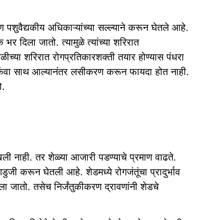
पशुवैद्यकीय अधिकाऱ्यांच्या सल्ल्याने करून घेतले आहे.
र दिला जातो. त्यामुळे त्यांच्या शरिरात
ळीच्या शरिरात रोगप्रतिकारशक्ती तयार होण्यास पंधरा
र किंवा साथ आल्यानंतर लसीकरण करून फायदा होत नाही.
ो.
ाखली नाही. तर शेळ्या आजारी पडण्याचे प्रमाण वाढते.
ुजी करून घेतली आहे. शेडमध्ये रोगजंतूंचा प्रादुर्भाव
ा जातो. तसेच निर्जंतुकीकरण द्रावणांनी शेडचे