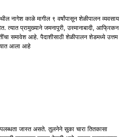
ेथील नागेश काळे मागील ९ वर्षांपासून शेळीपालन व्यवसाय
त. त्यात प्रामुख्याने जमनापुरी, उस्मानाबादी, आफ्रिकन
ा समावेश आहे. पैदाशीसाठी शेळीपालन शेडमध्ये उत्तम
ण्यात आला आहे
ी उपलब्धता जास्त असते. तुलनेने सुका चारा तितकासा