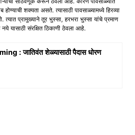
या चाऱ्याची साठवणूक करून ठेवली आहे. कारण पावसाळ्यात
ाब होण्याची शक्यता असते. त्यासाठी पावसाळ्यामध्ये हिरव्या
त्यात प्रामुख्याने तूर भुस्सा, हरभरा भुस्सा यांचे प्रमाण
नये यासाठी संरक्षित ठिकाणी ठेवला आहे.
ng : जातिवंत शेळ्यासाठी पैदास धोरण