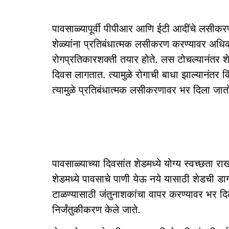
पावसाळ्यापूर्वी पीपीआर आणि ईटी आदींचे लसीकरण 
शेळ्यांना प्रतिबंधात्मक लसीकरण करण्यावर अधिक भ
रोगप्रतिकारशक्ती तयार होते. लस टोचल्यानंतर शे
दिवस लागतात. त्यामुळे रोगाची बाधा झाल्यानंत
त्यामुळे प्रतिबंधात्मक लसीकरणावर भर दिला जात
पावसाळ्याच्या दिवसांत शेडमध्ये योग्य स्वच्छता र
शेडमध्ये पावसाचे पाणी येऊ नये यासाठी शेडची डागड
टाळण्यासाठी जंतुनाशकांचा वापर करण्यावर भर दिल
निर्जंतुकीकरण केले जाते.