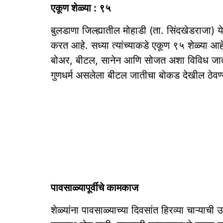
एकूण शेळ्या : ९५
बुलडाणा जिल्ह्यातील मोहाडी (ता. सिंदखेडराजा) य
करत आहे. सध्या त्यांच्याकडे एकूण ९५ शेळ्या आहे
बोअर, बीटल, सानेन आणि सोजत अशा विविध जातींच
गुणधर्म असलेला बीटल जातीचा बोकड देखील ठेव
पावसाळ्यापूर्वीचे कामकाज
शेळ्यांना पावसाळ्याच्या दिवसांत हिरव्या चाऱ्याच