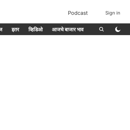
Podcast
Sign in
ीज
इतर
व्हिडिओ
आजचे बाजार भाव