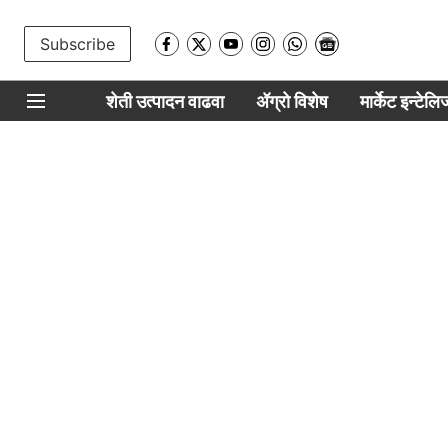
Subscribe
शेती उत्पादन वाढवा
ॲग्रो विशेष
मार्केट इन्टेल