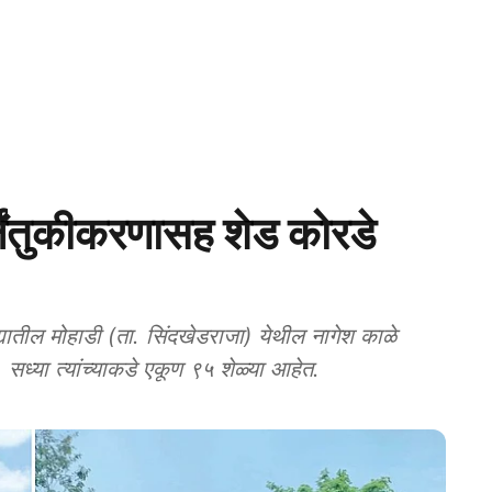
ंतुकीकरणासह शेड कोरडे
ल मोहाडी (ता. सिंदखेडराजा) येथील नागेश काळे
सध्या त्यांच्याकडे एकूण ९५ शेळ्या आहेत.