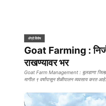
ॲग्रो विशेष
Goat Farming : निर्ज
राखण्यावर भर
Goat Farm Management : बुलडाणा जिल्ह्याती
मागील ९ वर्षांपासून शेळीपालन व्यवसाय करत आहे. 