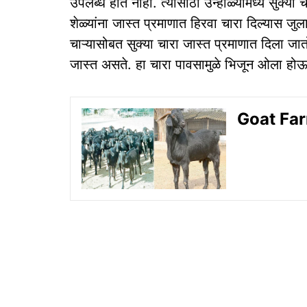
उपलब्ध होत नाही. त्यासाठी उन्हाळ्यामध्ये सुक्
शेळ्यांना जास्त प्रमाणात हिरवा चारा दिल्यास जुल
चाऱ्यासोबत सुक्या चारा जास्त प्रमाणात दिला जातो. 
जास्त असते. हा चारा पावसामुळे भिजून ओला होऊ 
Goat Farmi