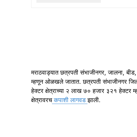
मराठवाड्यात छत्रपती संभाजीनगर, जालना, बीड, परभ
म्हणून ओळखले जातात. छत्रपती संभाजीनगर जिल
हेक्टर क्षेत्राच्या २ लाख ७० हजार ३२१ हेक्टर म्
क्षेत्रावरच
कपाशी लागवड
झाली.