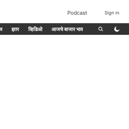
Podcast
Sign in
ीज
इतर
व्हिडिओ
आजचे बाजार भाव