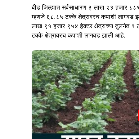
बीड जिल्ह्यात सर्वसाधारण ३ लाख २३ हजार ८८९ हे
म्हणजे ६८.८५ टक्के क्षेत्रावरच कपाशी लागवड झ
लाख ९१ हजार ९५४ हेक्टर क्षेत्राच्या तुलनेत 
टक्के क्षेत्रावरच कपाशी लागवड झाली आहे.