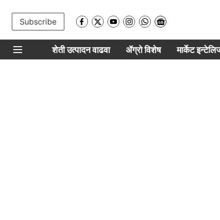
Subscribe
शेती उत्पादन वाढवा
ॲग्रो विशेष
मार्केट इन्टेल