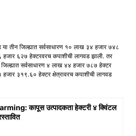
ड या तीन जिल्ह्यात सर्वसाधारण १० लाख ३४ हजार ७४८
ख ५६ हजार ६२७ हेक्टरवरच कपाशीची लागवड झाली. तर
ाच जिल्ह्यात सर्वसाधारण ४ लाख ४४ हजार ७८७ हेक्टर
 ७३ हजार ३१९.६० हेक्टर क्षेत्रावरच कपाशीची लागवड
ming: कापूस उत्पादकता हेक्टरी ४ क्विंटल
रस्तावित