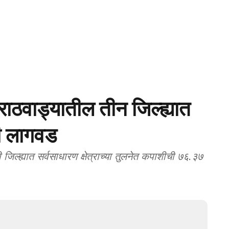
वाड्यातील तीन जिल्ह्यात
शी लागवड
्ह्यात सर्वसाधारण क्षेत्राच्या तुलनेत कपाशीची ७६.३७