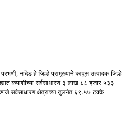
णी, नांदेड हे जिल्हे प्रामुख्याने कापूस उत्पादक जिल्हे
्ह्यात कपाशीच्या सर्वसाधारण ३ लाख ८८ हजार ५३३
हणजे सर्वसाधारण क्षेत्राच्या तुलनेत ६९.५७ टक्के