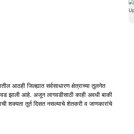
तील आठही जिल्ह्यात सर्वसाधारण क्षेत्राच्या तुलनेत
लागवड झाली आहे. अजून लागवडीसाठी काही अवधी बाकी
ाची शक्यता तूर्त दिसत नसल्याचे शेतकरी व जाणकारांचे