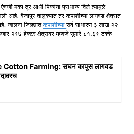
ऐवजी मका तूर आधी पिकांना प्राधान्य दिले त्यामुळे
ली आहे. वैजापूर तालुक्यात तर कपाशीच्या लागवड क्षेत्रात
आहे. जालना जिल्ह्यात
कपाशीच्या
सर्व साधारण ३ लाख २२
जार २९७ हेक्टर क्षेत्रावर म्हणजे सुमारे ८१.६९ टक्के
e Cotton Farming: सघन कापूस लागवड
गदावरच