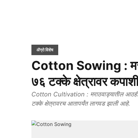
ॲग्रो विशेष
Cotton Sowing : मराठ
७६ टक्के क्षेत्रावर कपा
Cotton Cultivation : मराठवाड्यातील आठही जिल
टक्के क्षेत्रावरच आतापर्यंत लागवड झाली आहे.