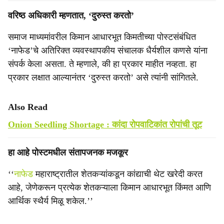
वरिष्ठ अधिकारी म्हणतात, ‘दुरुस्त करतो’
समाज माध्यमांवरील किमान आधारभूत किमतीच्या पोस्टसंबंधित
‘नाफेड’चे अतिरिक्त व्यवस्थापकीय संचालक धैर्यशील कणसे यांना
संपर्क केला असता. ते म्हणाले, की हा प्रकार माहीत नव्हता. हा
प्रकार लक्षात आल्यानंतर ‘दुरुस्त करतो’ असे त्यांनी सांगितले.
Also Read
Onion Seedling Shortage : कांदा रोपवाटिकांत रोपांची तूट
हा आहे पोस्टमधील संतापजनक मजकूर
‘‘
नाफेड
महाराष्ट्रातील शेतकऱ्यांकडून कांद्याची थेट खरेदी करत
आहे, जेणेकरून प्रत्येक शेतकऱ्याला किमान आधारभूत किंमत आणि
आर्थिक स्थैर्य मिळू शकेल.’’