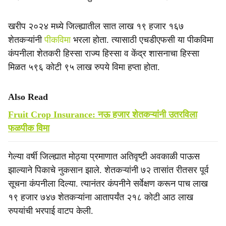
खरीप २०२४ मध्ये जिल्ह्यातील सात लाख १९ हजार १६७
शेतकऱ्यांनी
पीकविमा
भरला होता. त्यासाठी एचडीएफसी या पीकविमा
कंपनीला शेतकरी हिस्सा राज्य हिस्सा व केंद्र शासनाचा हिस्सा
मिळत ५९६ कोटी ९५ लाख रुपये विमा हप्ता होता.
Also Read
Fruit Crop Insurance: नऊ हजार शेतकऱ्यांनी उतरविला
फळपीक विमा
गेल्या वर्षी जिल्ह्यात मोठ्या प्रमाणात अतिवृष्टी अवकाळी पाऊस
झाल्याने पिकाचे नुकसान झाले. शेतकऱ्यांनी ७२ तासांत रीतसर पूर्व
सूचना कंपनीला दिल्या. त्यानंतर कंपनीने सर्वेक्षण करून पाच लाख
१९ हजार ७४७ शेतकऱ्यांना आतापर्यंत २१८ कोटी आठ लाख
रुपयांची भरपाई वाटप केली.