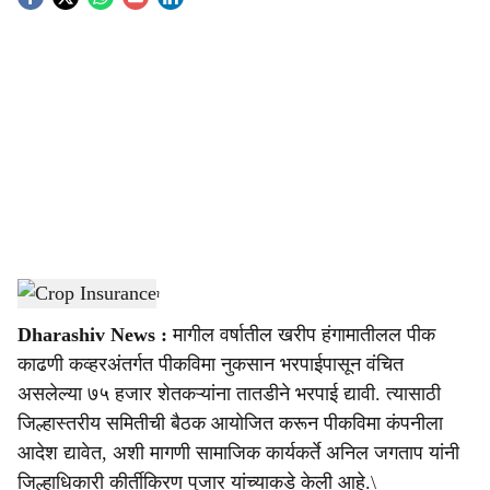
S
o
c
i
a
l
s
Crop Insurance
-
Agrowon
h
Dharashiv News :
मागील वर्षातील खरीप हंगामातीलल पीक
a
काढणी कव्हरअंतर्गत पीकविमा नुकसान भरपाईपासून वंचित
r
असलेल्या ७५ हजार शेतकऱ्यांना तातडीने भरपाई द्यावी. त्यासाठी
जिल्हास्तरीय समितीची बैठक आयोजित करून पीकविमा कंपनीला
e
आदेश द्यावेत, अशी मागणी सामाजिक कार्यकर्ते अनिल जगताप यांनी
जिल्हाधिकारी कीर्तीकिरण पुजार यांच्याकडे केली आहे.\