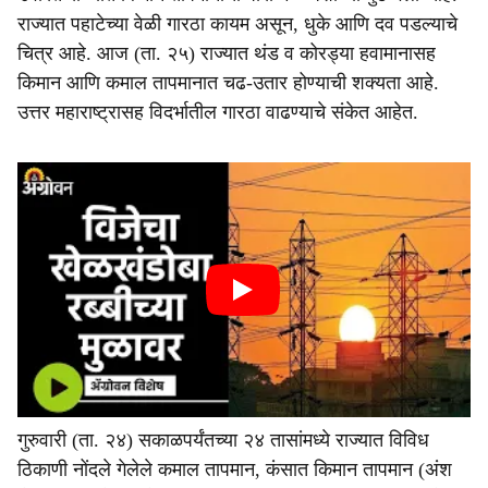
राज्यात पहाटेच्या वेळी गारठा कायम असून, धुके आणि दव पडल्याचे
चित्र आहे. आज (ता. २५) राज्यात थंड व कोरड्या हवामानासह
किमान आणि कमाल तापमानात चढ-उतार होण्याची शक्यता आहे.
उत्तर महाराष्ट्रासह विदर्भातील गारठा वाढण्याचे संकेत आहेत.
गुरुवारी (ता. २४) सकाळपर्यंतच्या २४ तासांमध्ये राज्यात विविध
ठिकाणी नोंदले गेलेले कमाल तापमान, कंसात किमान तापमान (अंश