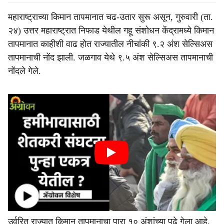
महाराष्ट्राच्या किमान तापमानात चढ-उतार सुरू असून, गुरुवारी (ता.
२४) उत्तर महाराष्ट्रात निफाड येथील गहू संशोधन केंद्रामध्ये किमान
तापमानात काहीशी वाढ होत राज्यातील नीचांकी ९.२ अंश सेल्सिअस
तापमानाची नोंद झाली. जळगाव येथे ९.५ अंश सेल्सिअस तापमानाची
नोंदले गेले.
उर्वरित राज्यात किमान तापमानाचा पारा १० अंशांच्या पुढे गेला आहे.