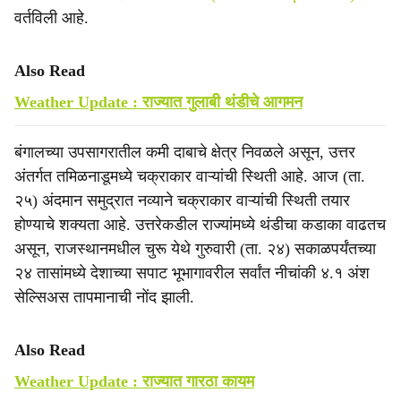
वर्तविली आहे.
Also Read
Weather Update : राज्यात गुलाबी थंडीचे आगमन
बंगालच्या उपसागरातील कमी दाबाचे क्षेत्र निवळले असून, उत्तर
अंतर्गत तमिळनाडूमध्ये चक्राकार वाऱ्यांची स्थिती आहे. आज (ता.
२५) अंदमान समुद्रात नव्याने चक्राकार वाऱ्यांची स्थिती तयार
होण्याचे शक्यता आहे. उत्तरेकडील राज्यांमध्ये थंडीचा कडाका वाढतच
असून, राजस्थानमधील चुरू येथे गुरुवारी (ता. २४) सकाळपर्यंतच्या
२४ तासांमध्ये देशाच्या सपाट भूभागावरील सर्वांत नीचांकी ४.१ अंश
सेल्सिअस तापमानाची नोंद झाली.
Also Read
Weather Update : राज्यात गारठा कायम