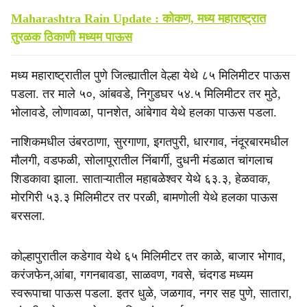
Maharashtra Rain Update : कोकण, मध्य महाराष्ट्रात
तुरळक ठिकाणी मध्यम पाऊस
मध्य महाराष्ट्रातील पुणे जिल्ह्यातील वेल्हा येथे ८५ मिलिमीटर पाऊस
पडला. तर माले ५०, आंबवडे, निगुडघर ५४.५ मिलिमीटर तर मुठे,
भोलावडे, लोणावळा, पानशेत, आंबेगाव येथे हलका पाऊस पडला.
नाशिकमधील उंबरठाणा, सुरगाणा, इगतपुरी, धारगाव, नंदूरबारमधील
मौलगी, वडफळी, सोलापूरातील निंबार्गी, दुधनी मंडळात चांगलाच
शिडकावा झाला. साताऱ्यातील महाबळेश्‍वर येथे ६३.३, हेळवाक,
मोरगिरी ५३.३ मिलिमीटर तर परळी, बामणोली येथे हलका पाऊस
बरसला.
कोल्हापुरातील कडेगाव येथे ६५ मिलिमीटर तर काळे, बाजार भोगाव,
करंजफेन,आंबा, गगनबावडा, साळवण, गवसे, चंदगड मध्यम
स्वरूपाचा पाऊस पडला. इतर धुळे, जळगाव, नगर सह पुणे, सातारा,