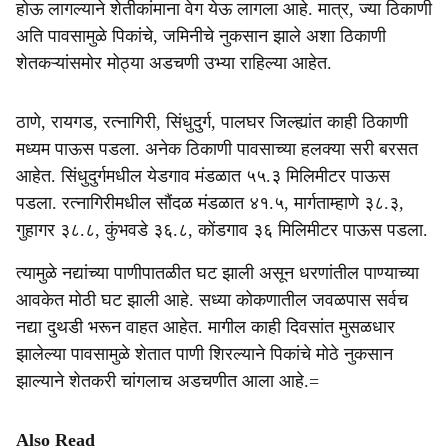
होऊ लागल्याने शेतीकांमाना वेग येऊ लागला आहे. मात्र, ज्या ठिकाणी
अति पावसामुळे पिकांचे, जमिनीचे नुकसान झाले अशा ठिकाणी
शेतकऱ्यांसमोर मोठ्या अडचणी उभ्या राहिल्या आहेत.
ठाणे, रायगड, रत्नागिरी, सिंधुदुर्ग, पालघर जिल्ह्यांत काही ठिकाणी
मध्यम पाऊस पडला. अनेक ठिकाणी पावसाच्या हलक्या सरी बरसत
आहेत. सिंधुदुर्गमधील येडगाव मंडळात ५५.३ मिलिमीटर पाऊस
पडला. रत्नागिरीमधील सौंदळ मंडळात ४१.५, मार्गताम्हाणे ३८.३,
गुहागर ३८.८, कुंभवडे ३६.८, कोंडगाव ३६ मिलिमीटर पाऊस पडला.
त्यामुळे नद्यांच्या पाणीपातळीत घट झाली असून धरणांतील पाण्याच्या
आवकेत मोठी घट झाली आहे. सध्या कोकणातील जवळपास सर्वच
नद्या दुथडी भरून वाहत आहेत. मागील काही दिवसांत मुसळधार
झालेल्या पावसामुळे शेतात पाणी शिरल्याने पिकांचे मोठे नुकसान
झाल्याने शेतकरी चांगलाच अडचणीत आला आहे.=
Also Read