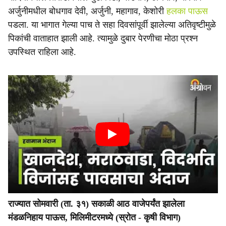
अर्जुनीमधील बोधगाव देवी, अर्जुनी, महागाव, केशोरी
हलका पाऊस
पडला. या भागात गेल्या पाच ते सहा दिवसांपूर्वी झालेल्या अतिवृष्टीमुळे
पिकांची वाताहात झाली आहे. त्यामुळे दुबार पेरणीचा मोठा प्रश्न
उपस्थित राहिला आहे.
राज्यात सोमवारी (ता. ३१) सकाळी आठ वाजेपर्यंत झालेला
मंडळनिहाय पाऊस, मिलिमीटरमध्ये (स्रोत - कृषी विभाग)