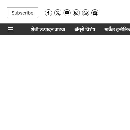
Subscribe
शेती उत्पादन वाढवा
ॲग्रो विशेष
मार्केट इन्टेल