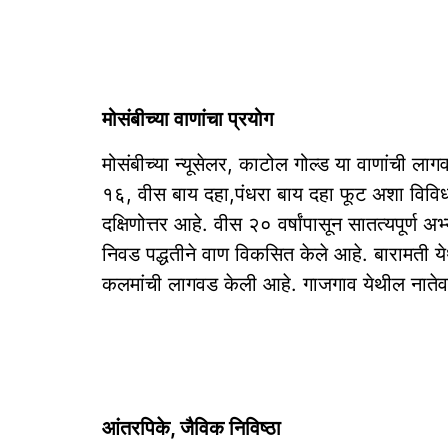
मोसंबीच्या वाणांचा प्रयोग
मोसंबीच्या न्यूसेलर, काटोल गोल्ड या वाणांची
१६, वीस बाय दहा,पंधरा बाय दहा फूट अशा विविध
दक्षिणोत्तर आहे. वीस २० वर्षांपासून सातत्यपूर्ण 
निवड पद्धतीने वाण विकसित केले आहे. बारामती येथील
कलमांची लागवड केली आहे. गाजगाव येथील नातेवा
आंतरपिके, जैविक निविष्ठा