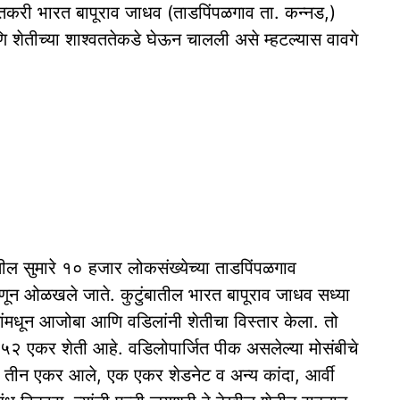
शेतकरी भारत बापूराव जाधव (ताडपिंपळगाव ता. कन्नड,)
णि शेतीच्या शाश्वततेकडे घेऊन चालली असे म्हटल्यास वावगे
तील सुमारे १० हजार लोकसंख्येच्या ताडपिंपळगाव
हणून ओळखले जाते. कुटुंबातील भारत बापूराव जाधव सध्या
टांमधून आजोबा आणि वडिलांनी शेतीचा विस्तार केला. तो
 ५२ एकर शेती आहे. वडिलोपार्जित पीक असलेल्या मोसंबीचे
,. तीन एकर आले, एक एकर शेडनेट व अन्य कांदा, आर्वी