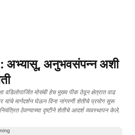
्यासू, अनुभवसंपन्न अशी
ेती
डिलोपार्जित मोसंबी हेच मुख्य पीक ठेवून क्षेत्रात वाढ
यांचे मार्गदर्शन घेऊन विना नांगरणी शेतीचे प्रयोग सुरू
त्रित ठेवण्याच्या दृष्टीने शेतीचे आदर्श व्यवस्थापन केले.