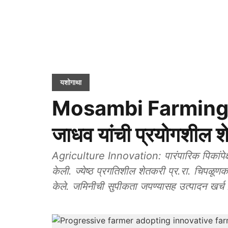
यशोगाथा
Mosambi Farming: अभ
जाधव यांची प्रयोगशील श
Agriculture Innovation: पारंपारिक पिकांपेक्षा व
केली. ज्येष्ठ प्रगतिशील शेतकरी प्र.रा. चिपळूणकर 
केले. जमिनीची सुपीकता जपण्यासह उत्पादन खर्च नियं