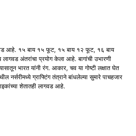
 लागवड आहे. १५ बाय १५ फूट, १५ बाय १२ फूट, १६ बाय
 लागवड अंतरांचा प्रयोग केला आहे. बागांची उभारणी
अभ्यासातून भारत यांनी रंग. आकार, चव या गोष्टी लक्षात घेत
 नर्सरीमध्ये ग्राफ्टिंग तंत्राने बांधलेल्या सुमारे पाचहजार
इकांच्या शेतातही लागवड आहे.