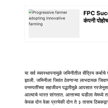
FPC Succe
कंपनी पोहोच
या सर्व व्यवस्थापनामुळे जमिनीतील सेंद्रिय कर्ब
झाली. जमिनीला जिवंत ठेवणाऱ्या लाभदायक जिवाणूंच
वनस्पतींच्या सहजीवन पद्धतीमुळे आपसात गरजेनुसार
आल्याचे भारत सांगतात. आत्ताच्या घडीला मेमध्य
केवळ दोन वेळा प्रत्येकी दोन ते ३ तासच ठिबकद्वा