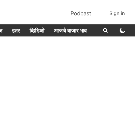
Podcast
Sign in
ीज
इतर
व्हिडिओ
आजचे बाजार भाव