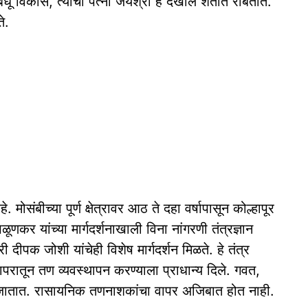
ू विकास, त्यांची पत्नी जयश्री हे देखील शेतीत राबतात.
े.
मोसंबीच्या पूर्ण क्षेत्रावर आठ ते दहा वर्षापासून कोल्हापूर
णकर यांच्या मार्गदर्शनाखाली विना नांगरणी तंत्रज्ञान
 दीपक जोशी यांचेही विशेष मार्गदर्शन मिळते. हे तंत्र
परातून तण व्यवस्थापन करण्याला प्राधान्य दिले. गवत,
 जातात. रासायनिक तणनाशकांचा वापर अजिबात होत नाही.