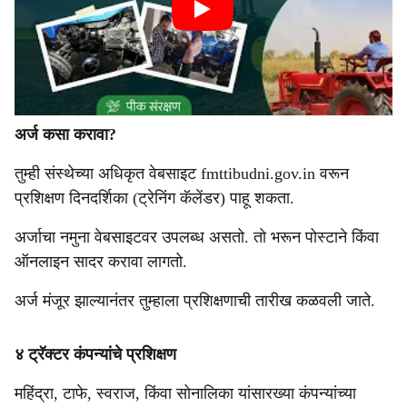
अर्ज कसा करावा?
तुम्ही संस्थेच्या अधिकृत वेबसाइट fmttibudni.gov.in वरून
प्रशिक्षण दिनदर्शिका (ट्रेनिंग कॅलेंडर) पाहू शकता.
अर्जाचा नमुना वेबसाइटवर उपलब्ध असतो. तो भरून पोस्टाने किंवा
ऑनलाइन सादर करावा लागतो.
अर्ज मंजूर झाल्यानंतर तुम्हाला प्रशिक्षणाची तारीख कळवली जाते.
४ ट्रॅक्टर कंपन्यांचे प्रशिक्षण
महिंद्रा, टाफे, स्वराज, किंवा सोनालिका यांसारख्या कंपन्यांच्या