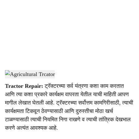
o
c
i
a
l
s
Agricultural Trcator
-
Agrowon
h
Tractor Repair:
ट्रॅक्टरच्या सर्व यंत्रणा कशा काम करतात
a
आणि त्या कशा प्रकारे कार्यक्षम वापरता येतील याची माहिती आपण
r
मागील लेखात घेतली आहे. ट्रॅक्टरच्या सर्वोत्तम कामगिरीसाठी, त्याची
कार्यक्षमता टिकवून ठेवण्यासाठी आणि दुरुस्तीचा मोठा खर्च
e
टाळण्यासाठी त्याची नियमित निगा राखणे व त्याची तांत्रिक देखभाल
करणे अत्यंत आवश्यक आहे.