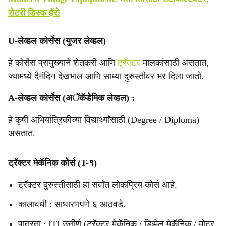
रोटरी डिस्क हॅरो
U-लेव्हल कोर्सेस (युजर लेव्हल)
हे कोर्सेस प्रामुख्याने शेतकरी आणि
ट्रॅक्टर
मालकांसाठी असतात,
ज्यामध्ये दैनंदिन देखभाल आणि साध्या दुरुस्तीवर भर दिला जातो.
A-लेव्हल कोर्सेस (अॅकॅडेमिक लेव्हल) :
हे कृषी अभियांत्रिकीच्या विद्यार्थ्यांसाठी (Degree / Diploma)
असतात.
ट्रॅक्टर मेकॅनिक कोर्स (T-१)
ट्रॅक्टर दुरुस्तीसाठी हा सर्वांत लोकप्रिय कोर्स आहे.
कालावधी : साधारणपणे ६ आठवडे.
पात्रता : ITI उत्तीर्ण (ट्रॅक्टर मेकॅनिक / डिझेल मेकॅनिक / मोटर