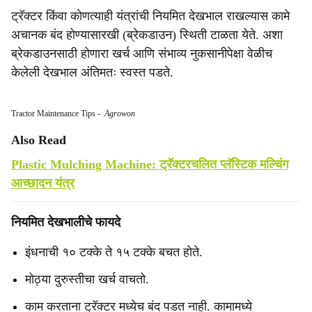
ट्रॅक्टर किंवा कोणत्याही यंत्रांची नियमित देखभाल राखल्यास कामे
अचानक बंद होण्यासारखी (ब्रेकडाउन) स्थिती टाळता येते. अशा
ब्रेकडाउनसाठी होणारा खर्च आणि संभाव्य नुकसानीपेक्षा वेळीच
केलेली देखभाल अंतिमतः स्वस्त पडते.
Tractor Maintenance Tips
-
Agrowon
Also Read
Plastic Mulching Machine: ट्रॅक्टरचलित प्लॅस्टिक मल्चिंग
आच्छादन यंत्र
नियमित देखभालीचे फायदे
इंधनाची १० टक्के ते १५ टक्के बचत होते.
मोठ्या दुरुस्तीचा खर्च वाचतो.
काम करताना ट्रॅक्टर मध्येच बंद पडत नाही. कामामध्ये