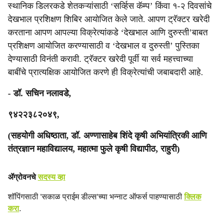
स्थानिक डिलरकडे शेतकऱ्यांसाठी ‘सर्व्हिस कॅम्प’ किंवा १-२ दिवसांचे
देखभाल प्रशिक्षण शिबिर आयोजित केले जाते. आपण ट्रॅक्टर खरेदी
करताना आपण आपल्या विक्रेत्यांकडे ‘देखभाल आणि दुरुस्ती’बाबत
प्रशिक्षण आयोजित करण्यासाठी व ‘देखभाल व दुरुस्ती’ पुस्तिका
देण्यासाठी विनंती करावी. ट्रॅक्टर खरेदी पूर्वी या सर्व महत्त्वाच्या
बाबींचे प्रात्यक्षिक आयोजित करणे ही विक्रेत्यांची जबाबदारी आहे.
- डॉ. सचिन नलावडे,
९४२२३८२०४९,
(सहयोगी अधिष्ठाता, डॉ. अण्णासाहेब शिंदे कृषी अभियांत्रिकी आणि
तंत्रज्ञान महाविद्यालय, महात्मा फुले कृषी विद्यापीठ, राहुरी)
ॲग्रोवनचे
सदस्य व्हा
शॉपिंगसाठी 'सकाळ प्राईम डील्स'च्या भन्नाट ऑफर्स पाहण्यासाठी
क्लिक
करा
.