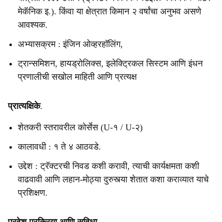
मेकॅनिक इ.). किंवा या क्षेत्रात किमान २ वर्षांचा अनुभव असणे
आवश्यक.
अभ्यासक्रम : इंजिन ओव्हरहॉलिंग,
ट्रान्समिशन, हायड्रोलिक्स, इलेक्ट्रिकल सिस्टम आणि इंधन
प्रणालीची सखोल माहिती आणि प्रत्यक्ष
प्रात्यक्षिके
.
शेतकरी स्तरावरील कोर्सेस (U-१ / U-२)
कालावधी : १ ते ४ आठवडे.
उद्देश : ट्रॅक्टरची निवड कशी करावी, त्याची कार्यक्षमता कशी
वाढवावी आणि लहान-मोठ्या दुरुस्त्या शेतात कशा कराव्यात याचे
प्रशिक्षण.