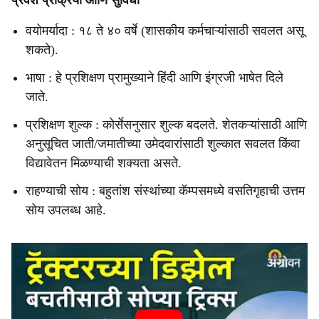
प्रवेश प्रक्रिया आणि सुविधा
वयोमर्यादा : १८ ते ४० वर्षे (शासकीय कर्मचाऱ्यांसाठी सवलत असू
शकते).
भाषा : हे प्रशिक्षण प्रामुख्याने हिंदी आणि इंग्रजी भाषेत दिले
जाते.
प्रशिक्षण शुल्क : कोर्सेसनुसार शुल्क बदलते. शेतकऱ्यांसाठी आणि
अनुसूचित जाती/जमातीच्या उमेदवारांसाठी शुल्कात सवलत किंवा
विद्यावेतन मिळण्याची शक्यता असते.
राहण्याची सोय : बहुतांश संस्थांच्या कॅम्पसमध्ये वसतिगृहाची उत्तम
सोय उपलब्ध आहे.