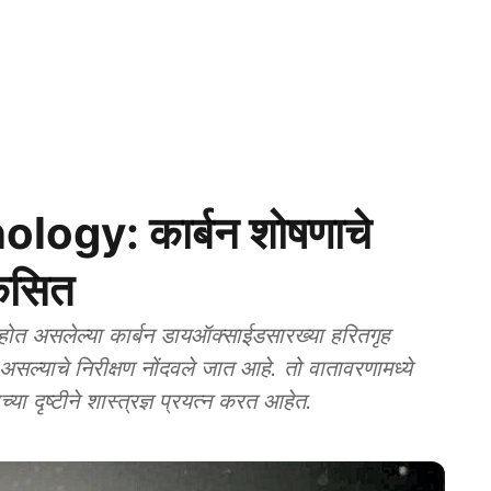
ogy: कार्बन शोषणाचे
िकसित
होत असलेल्या कार्बन डायऑक्साईडसारख्या हरितगृह
 असल्याचे निरीक्षण नोंदवले जात आहे. तो वातावरणामध्ये
ा दृष्टीने शास्त्रज्ञ प्रयत्न करत आहेत.