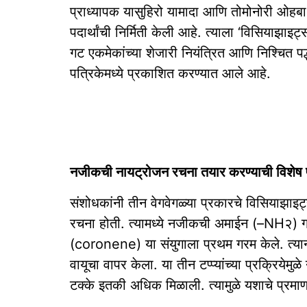
प्राध्यापक यासुहिरो यामादा आणि तोमोनोरी ओहबा य
पदार्थांची निर्मिती केली आहे. त्याला ‘विसियाझा
गट एकमेकांच्या शेजारी नियंत्रित आणि निश्चित पद
पत्रिकेमध्ये प्रकाशित करण्यात आले आहे.
नजीकची नायट्रोजन रचना तयार करण्याची विशेष प
संशोधकांनी तीन वेगवेगळ्या प्रकारचे विसियाझाइट
रचना होती. त्यामध्ये नजीकची अमाईन (–NH२) गट
(coronene) या संयुगाला प्रथम गरम केले. त्यान
वायूचा वापर केला. या तीन टप्प्यांच्या प्रक्रियेम
टक्के इतकी अधिक मिळाली. त्यामुळे यशाचे प्रमाण