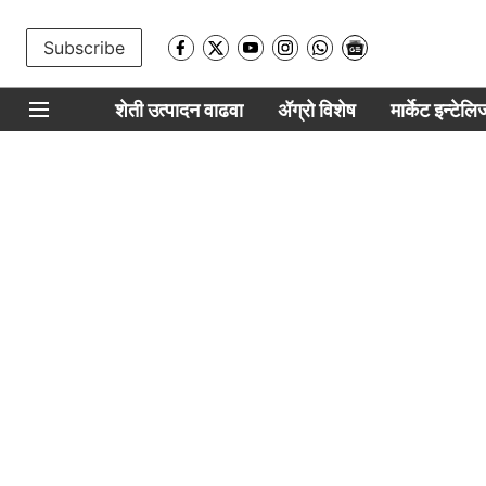
Subscribe
शेती उत्पादन वाढवा
ॲग्रो विशेष
मार्केट इन्टेल