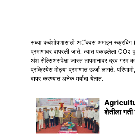
सध्या कर्बशोषणासाठी अॅक्वस अमाइन स्क्रबिं
प्रमाणावर वापरली जाते. त्यात पकडलेला CO२ पु
अंश सेल्सिअसपेक्षा जास्त तापमानावर द्रव गरम कर
प्रक्रियेस मोठ्या प्रमाणात ऊर्जा लागते. परिणामी
वापर करण्यात अनेक मर्यादा येतात.
Agricultur
शेतीला गती 