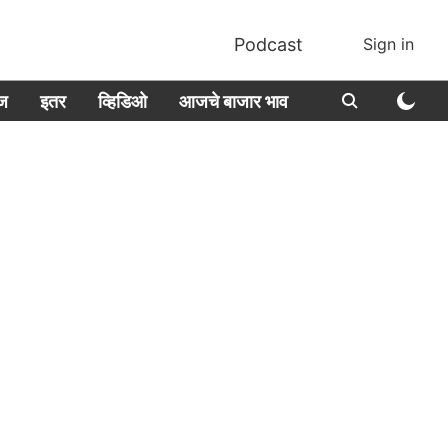
Podcast
Sign in
ीज
इतर
व्हिडिओ
आजचे बाजार भाव