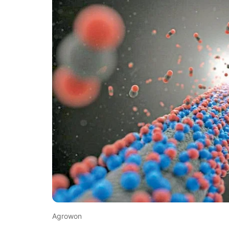
Agrowon