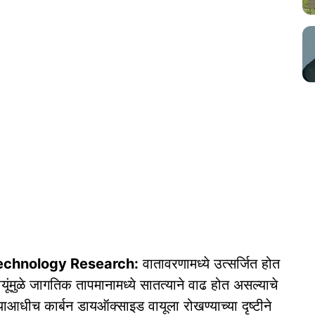
echnology Research:
वातावरणामध्ये उत्सर्जित होत
ूंमुळे जागतिक तापमानामध्ये सातत्याने वाढ होत असल्याचे
्याआधीच कार्बन डायऑक्साइड वायूला रोखण्याच्या दृष्टीने