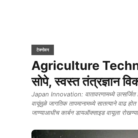
टेक्नोवन
Agriculture Technol
सोपे, स्वस्त तंत्रज्ञान व
Japan Innovation: वातावरणामध्ये उत्सर्जित 
वायूंमुळे जागतिक तापमानामध्ये सातत्याने वाढ होत
जाण्याआधीच कार्बन डायऑक्साइड वायूला रोखण्याच्य