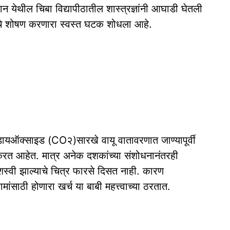
पान येथील चिबा विद्यापीठातील शास्त्रज्ञांनी आघाडी घेतली
ायूचे शोषण करणारा स्वस्त घटक शोधला आहे.
न डायऑक्साइड (CO२)सारखे वायू वातावरणात जाण्यापूर्वी
 करत आहेत. मात्र अनेक दशकांच्या संशोधनानंतरही
शस्वी झाल्याचे चित्र फारसे दिसत नाही. कारण
ांसाठी होणारा खर्च या बाबी महत्त्वाच्या ठरतात.