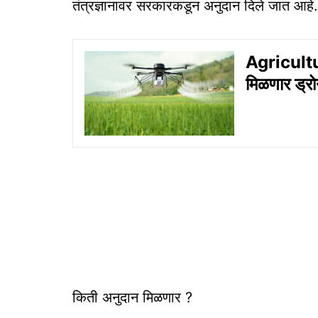
तंत्रज्ञानावर सरकारकडून अनुदान दिले जात आहे.
Agricultu
मिळणार ड्र
किती अनुदान मिळणार ?