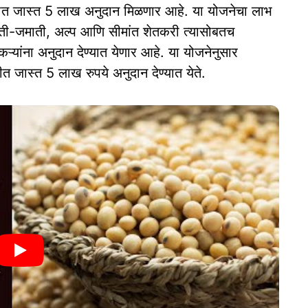
्तीत जास्त 5 लाख अनुदान मिळणार आहे. या योजनेचा लाभ
ाती-जमाती, अल्प आणि सीमांत शेतकरी त्यासोबतच
कऱ्यांना अनुदान देण्यात येणार आहे. या योजनेनुसार
ीत जास्त 5 लाख रुपये अनुदान देण्यात येते.