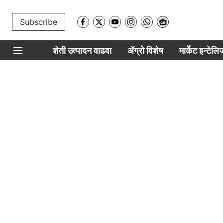
Subscribe
शेती उत्पादन वाढवा
ॲग्रो विशेष
मार्केट इन्टेल