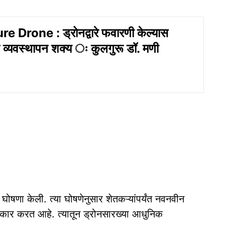
e Drone : ड्रोनद्वारे फवारणी केल्यास
 व्यवस्थापन शक्य ः कुलगुरू डॉ. मणी
ी घोषणा केली. त्या घोषणेनुसार शेतकऱ्यांपर्यंत नवनवीन
 सरकार करत आहे. त्यातून ड्रोनसारख्या आधुनिक