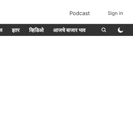
Podcast
Sign in
ीज
इतर
व्हिडिओ
आजचे बाजार भाव