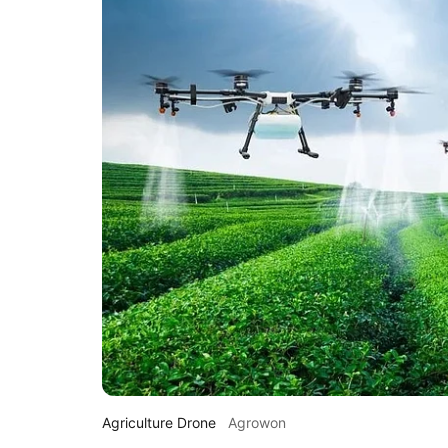
Agriculture Drone
Agrowon