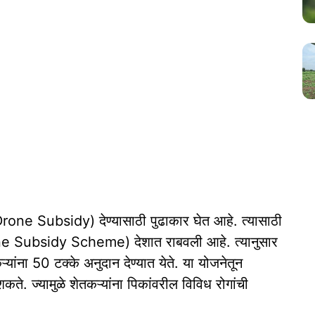
 (Drone Subsidy) देण्यासाठी पुढाकार घेत आहे. त्यासाठी
rone Subsidy Scheme) देशात राबवली आहे. त्यानुसार
ना 50 टक्के अनुदान देण्यात येते. या योजनेतून
कते. ज्यामुळे शेतकऱ्यांना पिकांवरील विविध रोगांची