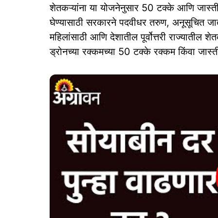
शेतकऱ्यांना या योजनेनुसार 50 टक्के आणि जास
घेण्यासाठी सरकारने पदवीधर तरुण, अनूसूचित ज
महिलांसाठी आणि देशातील पूर्वोत्तरी राज्यातील शेत
ड्रोनच्या रक्कमच्या 50 टक्के रक्कम किंवा जास्त