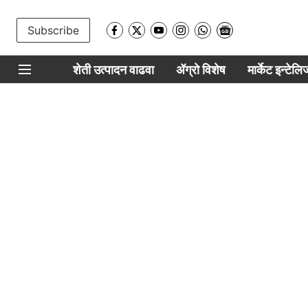
Subscribe
शेती उत्पादन वाढवा
ॲग्रो विशेष
मार्केट इन्टेल