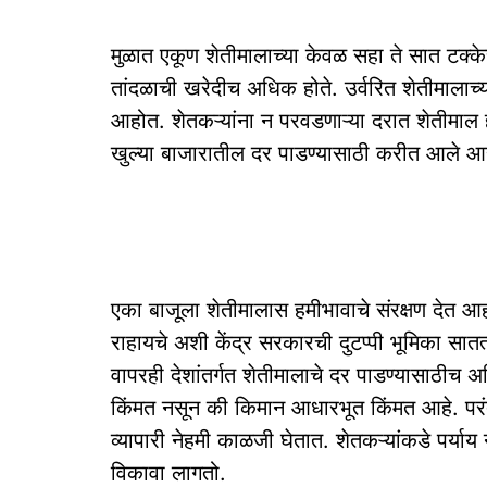
मुळात एकूण शेतीमालाच्या केवळ सहा ते सात टक्के
तांदळाची खरेदीच अधिक होते. उर्वरित शेतीमालाच
आहोत. शेतकऱ्यांना न परवडणाऱ्या दरात शेतीमाल 
खुल्या बाजारातील दर पाडण्यासाठी करीत आले आह
एका बाजूला शेतीमालास हमीभावाचे संरक्षण देत आ
राहायचे अशी केंद्र सरकारची दुटप्पी भूमिका सातत्
वापरही देशांतर्गत शेतीमालाचे दर पाडण्यासाठी
किंमत नसून की किमान आधारभूत किंमत आहे. परंतु
व्यापारी नेहमी काळजी घेतात. शेतकऱ्यांकडे पर्याय 
विकावा लागतो.