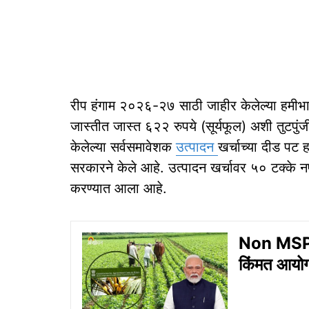
रीप हंगाम २०२६-२७ साठी जाहीर केलेल्या हमीभा
जास्तीत जास्त ६२२ रुपये (सूर्यफूल) अशी तुटप
केलेल्या सर्वसमावेशक
उत्पादन
खर्चाच्या दीड पट ह
सरकारने केले आहे. उत्पादन खर्चावर ५० टक्के नफ
करण्यात आला आहे.
Non MSP 
किंमत आयोग