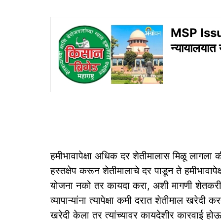
MSP Issue N
न्यायालयात
हमीभावापेक्षा अधिक दर शेतीमालास मिळू लागला क
हस्तक्षेप करून शेतीमालाचे दर पाडून ते हमीभावापे
योजना नको तर कायदा करा, अशी मागणी शेतकरी 
व्यापाऱ्यांना त्यापेक्षा कमी दरात शेतीमाल खरेदी क
खरेदी केला तर त्यांच्यावर कायदेशीर कारवाई होऊ