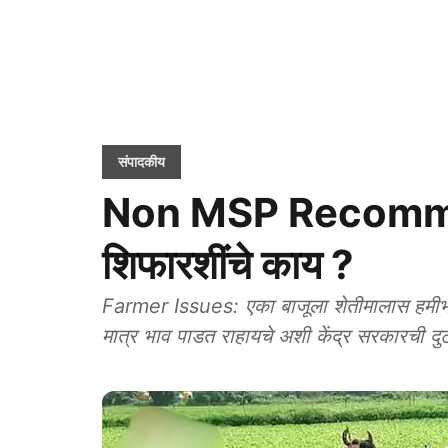
संपादकीय
Non MSP Recommen
शिफारशींचे काय ?
Farmer Issues: एका बाजूला शेतीमालास हमीभावा
मात्र भाव पाडत राहायचे अशी केंद्र सरकारची दुटप्