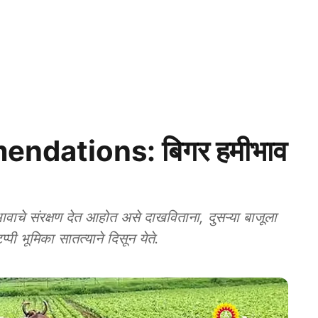
dations: बिगर हमीभाव
चे संरक्षण देत आहोत असे दाखविताना, दुसऱ्या बाजूला
पी भूमिका सातत्याने दिसून येते.