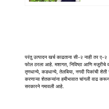
परंतु उत्पादन खर्च काढताना सी-२ नाही तर ए-२ +
फोल ठरला आहे. मशागत, निविष्ठा आणि मजुरीचे 
तृणधान्ये, कडधान्ये, तेलबिया, नगदी पिकांची शेत
करणाऱ्या शेतकऱ्यांना हमीभावात चांगली वाढ करून प्
सरकारने गमावली आहे.