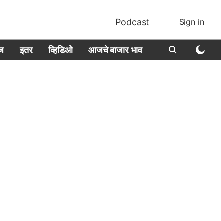
Podcast
Sign in
ीज
इतर
व्हिडिओ
आजचे बाजार भाव