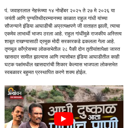
पं. जवाहरलाल नेहरूंच्या १४ नोव्हेंबर २०२५ ते २७ मे २०२६ या
जयंती आणि पुण्यतिथीदरम्यानच्या काळात राहुल गांधी यांच्या
सौजन्याने इंडिया आघाडीची अप्रत्यक्षपणे जी वाताहत झाली, त्याचा
एकमेव लाभार्थी भाजप ठरला आहे. राहुल गांधींमुळे राजकीय अस्तित्व
शाबूत राखण्यासाठी द्रमुक मोदी सरकारकडे ढकलला गेला आहे.
तृणमूल काँग्रेसच्या लोकसभेतील २८ पैकी दोन तृतीयांशापेक्षा जास्त
खासदार सामील झाल्यास आणि त्यासोबत इंडिया आघाडीतील काही
घटक पक्षांमधील खासदारांची शिकार केल्यास भाजपला लोकसभेत
स्वबळावर बहुमत प्रस्थापित करणे शक्य होईल.