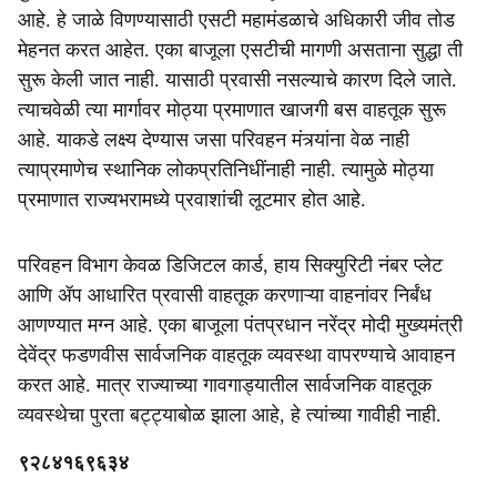
आहे. हे जाळे विणण्यासाठी एसटी महामंडळाचे अधिकारी जीव तोड
मेहनत करत आहेत. एका बाजूला एसटीची मागणी असताना सुद्धा ती
सुरू केली जात नाही. यासाठी प्रवासी नसल्याचे कारण दिले जाते.
त्याचवेळी त्या मार्गावर मोठ्या प्रमाणात खाजगी बस वाहतूक सुरू
आहे. याकडे लक्ष्य देण्यास जसा परिवहन मंत्र्यांना वेळ नाही
त्याप्रमाणेच स्थानिक लोकप्रतिनिधींनाही नाही. त्यामुळे मोठ्या
प्रमाणात राज्यभरामध्ये प्रवाशांची लूटमार होत आहे.
परिवहन विभाग केवळ डिजिटल कार्ड, हाय सिक्युरिटी नंबर प्लेट
आणि ॲप आधारित प्रवासी वाहतूक करणाऱ्या वाहनांवर निर्बंध
आणण्यात मग्न आहे. एका बाजूला पंतप्रधान नरेंद्र मोदी मुख्यमंत्री
देवेंद्र फडणवीस सार्वजनिक वाहतूक व्यवस्था वापरण्याचे आवाहन
करत आहे. मात्र राज्याच्या गावगाड्यातील सार्वजनिक वाहतूक
व्यवस्थेचा पुरता बट्ट्याबोळ झाला आहे, हे त्यांच्या गावीही नाही.
९२८४१६९६३४