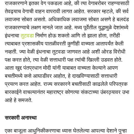
राजकारणाने इतका वेग पकडला आहे, की त्या वेगाबरोबर राहण्यासाठी
तेवढ्याच वेगाची वाहन वापरावी लागत आहेत. सरकार म्हटले, की सर्व
लवाजमा सोबत असतो. अधिकाधिक लवाजमा सोबत असणे हे बलदंड
राजकारण्याचे लक्षण मानले जात आहे. मध्य पूर्वेतील युद्धामुळे देशांमध्ये
इंधनाचा
तुटवडा
निर्माण होऊ शकतो आणि तो झाला होता, तरीही
त्याबाबत प्रशासकीय पातळीवरती कुणीही वाच्यता आतापर्यंत केली
नव्हती. ज्या वेळी इंधनाचा तुटवडा जाणवत आहे अशी ओरड विरोधी
पक्ष करत होते, त्या वेळी सत्ताधारी पक्ष त्यांची खिल्ली उडवत होते.
आता खुद्द पंतप्रधान मोदी यांनी याबाबत वाच्यता केल्याने आपण
बचतीमध्ये कसे आघाडीवर आहोत, हे दाखविण्यासाठी सत्ताधारी
प्रयत्न करत आहेत. राज्य सरकारने बचतीसाठी काढलेले परिपत्रक
बारकाईने वाचल्यानंतर महाराष्ट्र कोणत्या संकटाच्या उंबरठ्यावर उभा
आहे हे समजते.
सरकारी अनास्था
एका बाजूला आधुनिकीकरणाचा ध्यास घेतलेल्या आपल्या देशाने पुन्हा