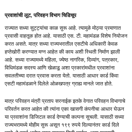
प्रवाशांची लूट, परिवहन विभाग चिडिचूप
राज्यात सध्या सुट्ट्यांचा काळ सुरू आहे. त्यामुळे मोठ्या प्रमाणात
प्रवासी वाहतूक होत आहे. यासाठी एस. टी. महामंडळ विशेष नियोजन
करत असते. मात्र सध्या राज्यभरातील एसटीचे अधिकारी केवळ
हप्तेखोरी करण्यात मग्न आहेत की काय अशी स्थिती निर्माण झाली
आहे. सध्या राज्यामध्ये महिला, ज्येष्ठ नागरिक, दिव्यांग, पत्रकार,
विधिमंडळ सदस्य आणि खेळाडू अशा प्रकारांमधील प्रवाशांना
सवलतीच्या दरात प्रवास करता येतो. यासाठी आधार कार्ड किंवा
एसटी महामंडळाने दिलेले ओळखपत्र ग्राह्य मानले जात होते.
मात्र परिवहन मंत्री प्रताप सरनाईक इतके वेगात परिवहन विभागाचे
परिवर्तन करत आहेत की त्यांना एका खासगी कंपनीचा आधार घेऊन
या प्रवाशांना डिजिटल कार्ड देण्याची कल्पना सुचली. यासाठी सध्या
राज्यभरामध्ये मोहीम सुरू असून १९९ रुपये दिल्यानंतर कार्ड दिले