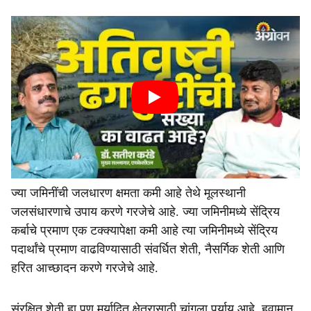
ज्या जमिनींची जलधारण क्षमता कमी आहे तेथे मूलस्थानी
जलसंधारणाचे उपाय करणे गरजेचे आहे. ज्या जमिनीमध्ये सेंद्रिय
कर्बाचे प्रमाण एक टक्क्यापेक्षा कमी आहे त्या जमिनीमध्ये सेंद्रिय
पदार्थांचे प्रमाण वाढविण्यासाठी संवर्धित शेती, नैसर्गिक शेती आणि
हरित आच्छादन करणे गरजेचे आहे.
संरक्षित शेती हा पण मर्यादित क्षेत्रासाठी चांगला पर्याय आहे. हवामान